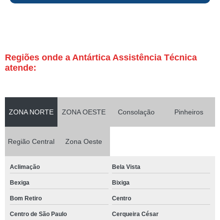
Regiões onde a Antártica Assistência Técnica
atende:
ZONA NORTE
ZONA OESTE
Consolação
Pinheiros
Região Central
Zona Oeste
Aclimação
Bela Vista
Bexiga
Bixiga
Bom Retiro
Centro
Centro de São Paulo
Cerqueira César