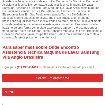
Assistência Técnica, você pode encontrar Conserto De Máquinas De Lavar,
Assistencia Tecnica Microondas, Assistencia Tecnica Maquina De Lavar
Samsung, Assistencia Tecnica Para Maquina De Lavar, Assistencia Maquina
De Lavar, Assistência Técnica De Geladeiras, Assistência Técnica De
Eletrodomésticos Em São Paulo e Assistencia Tecnica De Geladeira
Electrolux, entre outras alternativas. Tudo isso graças a um grupo de
profissionais qualificados e especializados no ramo, além de um investimento
considerável em equipamentos e instalações modernas. Executamos cada
trabalho de uma forma completa e excelente, e também oferecemos outros
trabalhamos, além dos citados, como Conserto Maquina De Lavar Brastemp e
Conserto Maquina Lavar Roupa Brastemp. Saiba mais entrando em contato
conosco. Teremos prazer em atender você!
Para saber mais sobre Onde Encontro
Assistencia Tecnica Maquina de Lavar Samsung
Vila Anglo Brasileira
Ligue para
(11) 99652-1401
ou
clique aqui
e entre em contato por email.
Solicite um orçamento
MENU