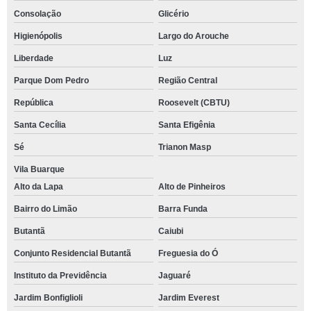
Consolação
Glicério
Higienópolis
Largo do Arouche
Liberdade
Luz
Parque Dom Pedro
Região Central
República
Roosevelt (CBTU)
Santa Cecília
Santa Efigênia
Sé
Trianon Masp
Vila Buarque
Alto da Lapa
Alto de Pinheiros
Bairro do Limão
Barra Funda
Butantã
Caiubi
Conjunto Residencial Butantã
Freguesia do Ó
Instituto da Previdência
Jaguaré
Jardim Bonfiglioli
Jardim Everest