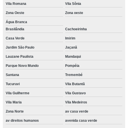
Vila Romana
Vila Sônia
Zona Oeste
Zona oeste
Água Branca
Brasilândia
Cachoeirinha
Casa Verde
Imirim
Jardim São Paulo
Jaçanã
Lauzane Paulista
Mandaqui
Parque Novo Mundo
Pompéia
Santana
Tremembé
Tucuruvi
Vila Butantã
Vila Guilherme
Vila Gustavo
Vila Maria
Vila Medeiros
Zona Norte
av casa verde
av direitos humanos
avenida casa verde