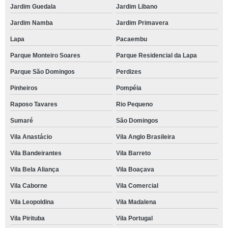
Jardim Guedala
Jardim Libano
Jardim Namba
Jardim Primavera
Lapa
Pacaembu
Parque Monteiro Soares
Parque Residencial da Lapa
Parque São Domingos
Perdizes
Pinheiros
Pompéia
Raposo Tavares
Rio Pequeno
Sumaré
São Domingos
Vila Anastácio
Vila Anglo Brasileira
Vila Bandeirantes
Vila Barreto
Vila Bela Aliança
Vila Boaçava
Vila Caborne
Vila Comercial
Vila Leopoldina
Vila Madalena
Vila Pirituba
Vila Portugal