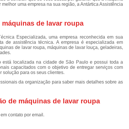
Assistencia Tecnica Refrigerador
As
 melhor uma empresa na sua região, a Antártica Assistência
de
Assistencia Tecnica R
a
e máquinas de lavar roupa
Assistencia Tecnica Refrigerador Electrolux
s
Refrigerador Assistencia Tecnica
R
 Técnica Especializada, uma empresa reconhecida em sua
s
Assistencia Tecnica Lavadora Secadora Sa
ata de assistência técnica. A empresa é especializada em
uinas de lavar roupa, máquinas de lavar louça, geladeiras,
Assistencia Tecnica Maquina Secadora d
dades.
Assistencia Tecnica Sa
está localizada na cidade de São Paulo e possui toda a
onais capacitados com o objetivo de entregar serviços com
Assistencia Tecnica Samsung Seca
or solução para os seus clientes.
Assistencia Tecnica Secadora a Gas
issionais da organização para saber mais detalhes sobre as
Assistencia Tecnica Secadora Enxuta
ção de máquinas de lavar roupa
Assistancia Tecnica para Fogão Co
Assistencia Tecnica de Fogão Br
 em contato por email.
Assistencia Tecnica Fogao a Gas