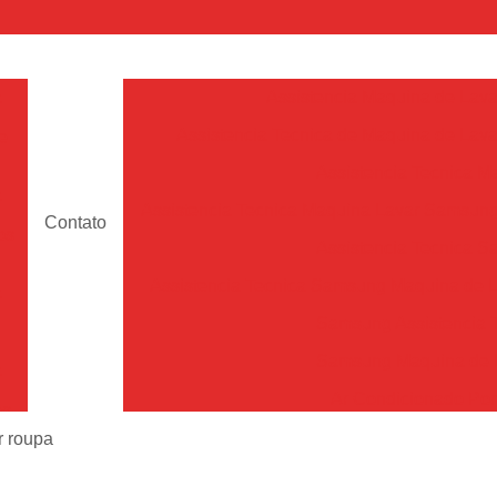
a
Assistencia Maquina de Lava
Assistencia Tecnica de Maquina de Lava
e
Assistencia Tecnica 
a
Assistencia Tecnica Maquina Lavar Samsun
Contato
os
Assistencia Tecnica 
Assistencia Tecnica Samsung Maquina de L
a
Samsung Assistencia 
Samsung Maquina de L
a
Ar Condicionado Port
es
Assistencia Tecnica Ar C
r roupa
a
Assistencia Tecnica 