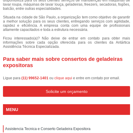
disponibiliza para os seus clientes serviços de manutenção em máquinas de
lavar roupa, máquinas de lavar louça, geladeiras, freezers, secadoras, fogões,
balcão, entre outras especialidades.
Situada na cidade de São Paulo, a organização tem como objetivo de garantir
a melhor solução para os seus clientes, entregando serviços com agilidade,
rapidez e eficiência. A empresa conta com uma equipe de profissionais
altamente capacitados e toda a estrutura necessária.
Ficou interessado(a)? Não deixe de entrar em contato para obter mais
informações sobre cada opção oferecida para os clientes da Antártica
Assistência Técnica Especializada.
Para saber mais sobre consertos de geladeiras
expositoras
Ligue para
(11) 99652-1401
ou
clique aqui
e entre em contato por email.
Solicite um orçamento
MENU
Assistencia Tecnica e Conserto Geladeira Expositora