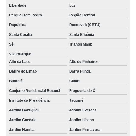
Liberdade
Luz
Parque Dom Pedro
Região Central
República
Roosevelt (CBTU)
Santa Cecília
Santa Efigênia
Sé
Trianon Masp
Vila Buarque
Alto da Lapa
Alto de Pinheiros
Bairro do Limão
Barra Funda
Butantã
Caiubi
Conjunto Residencial Butantã
Freguesia do Ó
Instituto da Previdência
Jaguaré
Jardim Bonfiglioli
Jardim Everest
Jardim Guedala
Jardim Libano
Jardim Namba
Jardim Primavera