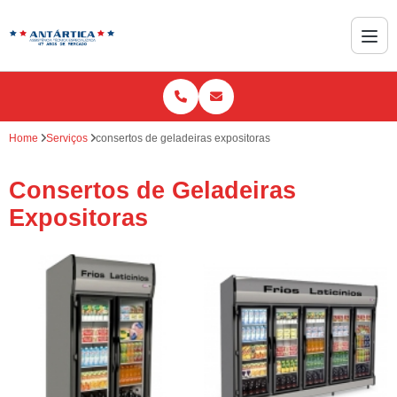
Home
Serviços
consertos de geladeiras expositoras
Consertos de Geladeiras
Expositoras