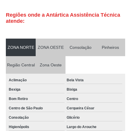
Regiões onde a Antártica Assistência Técnica
atende:
ZONA NORTE
ZONA OESTE
Consolação
Pinheiros
Região Central
Zona Oeste
Aclimação
Bela Vista
Bexiga
Bixiga
Bom Retiro
Centro
Centro de São Paulo
Cerqueira César
Consolação
Glicério
Higienópolis
Largo do Arouche