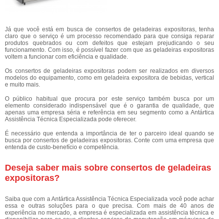
Já que você está em busca de consertos de geladeiras expositoras, tenha
claro que o serviço é um processo recomendado para que consiga reparar
produtos quebrados ou com defeitos que estejam prejudicando o seu
funcionamento. Com isso, é possível fazer com que as geladeiras expositoras
voltem a funcionar com eficiência e qualidade.
Os consertos de geladeiras expositoras podem ser realizados em diversos
modelos do equipamento, como em geladeira expositora de bebidas, vertical
e muito mais.
O público habitual que procura por este serviço também busca por um
elemento considerado indispensável que é o garantia de qualidade, que
apenas uma empresa séria e referência em seu segmento como a Antártica
Assistência Técnica Especializada pode oferecer.
É necessário que entenda a importância de ter o parceiro ideal quando se
busca por consertos de geladeiras expositoras. Conte com uma empresa que
entenda de custo-benefício e competência.
Deseja saber mais sobre consertos de geladeiras
expositoras?
Saiba que com a Antártica Assistência Técnica Especializada você pode achar
essa e outras soluções para o que precisa. Com mais de 40 anos de
experiência no mercado, a empresa é especializada em assistência técnica e