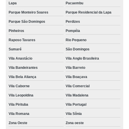
Lapa
Pacaembu
Parque Monteiro Soares
Parque Residencial da Lapa
Parque São Domingos
Perdizes
Pinheiros
Pompéia
Raposo Tavares
Rio Pequeno
Sumaré
São Domingos
Vila Anastácio
Vila Anglo Brasileira
Vila Bandeirantes
Vila Barreto
Vila Bela Aliança
Vila Boaçava
Vila Caborne
Vila Comercial
Vila Leopoldina
Vila Madalena
Vila Pirituba
Vila Portugal
Vila Romana
Vila Sônia
Zona Oeste
Zona oeste