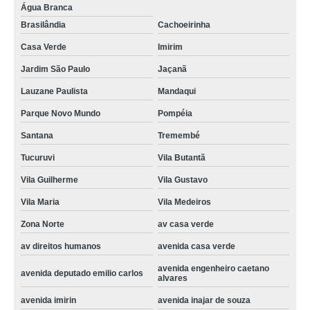
Água Branca
Brasilândia
Cachoeirinha
Casa Verde
Imirim
Jardim São Paulo
Jaçanã
Lauzane Paulista
Mandaqui
Parque Novo Mundo
Pompéia
Santana
Tremembé
Tucuruvi
Vila Butantã
Vila Guilherme
Vila Gustavo
Vila Maria
Vila Medeiros
Zona Norte
av casa verde
av direitos humanos
avenida casa verde
avenida engenheiro caetano
avenida deputado emilio carlos
alvares
avenida imirin
avenida inajar de souza