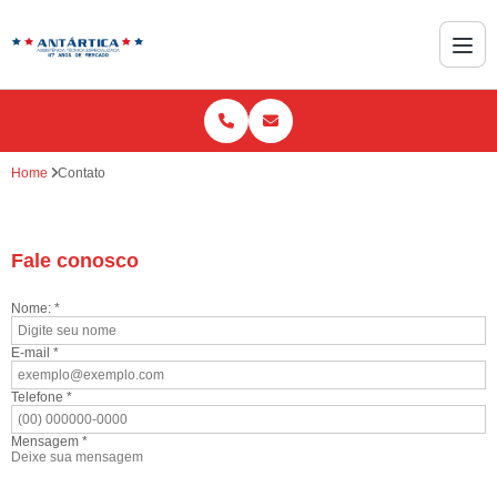
Home
Contato
Fale conosco
Nome: *
E-mail *
Telefone *
Mensagem *