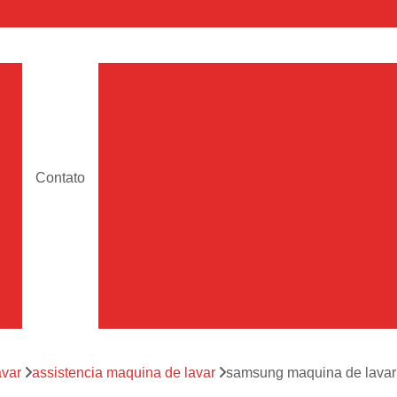
a
Assistencia Maquina de Lava
Assistencia Tecnica de Maquina de Lava
e
Assistencia Tecnica 
a
Assistencia Tecnica Maquina Lavar Samsun
Contato
os
Assistencia Tecnica 
Assistencia Tecnica Samsung Maquina de L
a
Samsung Assistencia 
Samsung Maquina de L
a
Ar Condicionado Port
es
Assistencia Tecnica Ar C
a
avar
assistencia maquina de lavar
samsung maquina de lavar 
Assistencia Tecnica 