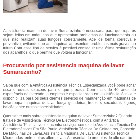
A assistencia maquina de lavar Sumarezinho é necessária para que reparos
sejam feitos em máquinas que apresentam problemas de funcionamento ou
que não realizam suas funções corretamente. Age de forma corretiva e
preventiva, evitando que as máquinas apresentem problemas mais graves no
futuro Com esse tipo de serviço é possível conseguir uma ótima restauração
dos aparelhos, o que permite que voltem a funcionar.
Procurando por assistencia maquina de lavar
Sumarezinho?
Saiba que com a Antártica Assistência Técnica Especializada você pode achar
essa e outras soluções para o que precisa. Com mais de 40 anos de
experiência no mercado, a empresa é especializada em assistência técnica e
disponibiliza para os seus clientes serviços de manutenção em máquinas de
lavar roupa, máquinas de lavar louça, geladeiras, freezers, secadoras, fogões,
balcão, entre outras especialidades.
Quer saber mais sobre assistencia maquina de lavar Sumarezinho? Quando
trata-se de Assistência Técnica De Eletrodomésticos, com a Antártica
Assistência Técnica, você encontra serviços como o de Assistência Técnica De
Eletrodomésticos Em São Paulo, Assistência Técnica De Geladeiras, Conserto
De Máquinas De Lavar, Assistencia Maquina De Lavar, Assistencia Tecnica
Microondas, entre outras alternativas. Apresentando produtos de alto padrão,