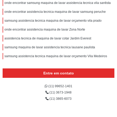
onde encontrar samsung maquina de lavar assistencia tecnica vila santista
onde encontrar assistencia tecnica maquina de lavar samsung peruche
samsung assistencia tecnica maquina de lavar orçamento vila prado
onde encontrar assistencia maquina de lavar Zona Norte
assistencia tecnica de maquina de lavar cotar Jardim Everest
samsung maquina de lavar assistencia tecnica lausane paulista
samsung assistencia tecnica maquina de lavar orçamento Vila Medeiros
Entre em contato
(11) 99652-1401
(11) 3673-1948
(11) 3865-6073