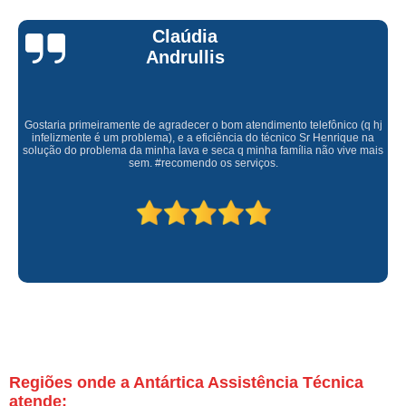
Claúdia
Andrullis
Gostaria primeiramente de agradecer o bom atendimento telefônico (q hj
infelizmente é um problema), e a eficiência do técnico Sr Henrique na
solução do problema da minha lava e seca q minha família não vive mais
sem. #recomendo os serviços.
Regiões onde a Antártica Assistência Técnica
atende: