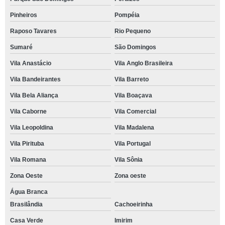
Pinheiros
Pompéia
Raposo Tavares
Rio Pequeno
Sumaré
São Domingos
Vila Anastácio
Vila Anglo Brasileira
Vila Bandeirantes
Vila Barreto
Vila Bela Aliança
Vila Boaçava
Vila Caborne
Vila Comercial
Vila Leopoldina
Vila Madalena
Vila Pirituba
Vila Portugal
Vila Romana
Vila Sônia
Zona Oeste
Zona oeste
Água Branca
Brasilândia
Cachoeirinha
Casa Verde
Imirim