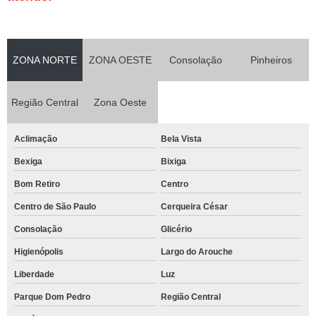
ZONA NORTE
ZONA OESTE
Consolação
Pinheiros
Região Central
Zona Oeste
Aclimação
Bela Vista
Bexiga
Bixiga
Bom Retiro
Centro
Centro de São Paulo
Cerqueira César
Consolação
Glicério
Higienópolis
Largo do Arouche
Liberdade
Luz
Parque Dom Pedro
Região Central