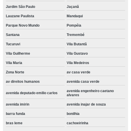
Jardim São Paulo
Jaçanã
Lauzane Paulista
Mandaqui
Parque Novo Mundo
Pompéia
Santana
Tremembé
Tucuruvi
Vila Butantã
Vila Guilherme
Vila Gustavo
Vila Maria
Vila Medeiros
Zona Norte
av casa verde
av direitos humanos
avenida casa verde
avenida engenheiro caetano
avenida deputado emilio carlos
alvares
avenida imirin
avenida inajar de souza
barra funda
bonilhia
bras leme
cachoeirinha