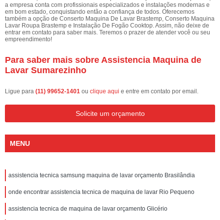
a empresa conta com profissionais especializados e instalações modernas e
em bom estado, conquistando então a confiança de todos. Oferecemos
também a opção de Conserto Maquina De Lavar Brastemp, Conserto Maquina
Lavar Roupa Brastemp e Instalação De Fogão Cooktop. Assim, não deixe de
entrar em contato para saber mais. Teremos o prazer de atender você ou seu
empreendimento!
Para saber mais sobre Assistencia Maquina de
Lavar Sumarezinho
Ligue para
(11) 99652-1401
ou
clique aqui
e entre em contato por email.
Solicite um orçamento
MENU
assistencia tecnica samsung maquina de lavar orçamento Brasilândia
onde encontrar assistencia tecnica de maquina de lavar Rio Pequeno
assistencia tecnica de maquina de lavar orçamento Glicério