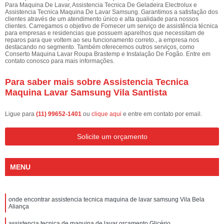
Para Maquina De Lavar, Assistencia Tecnica De Geladeira Electrolux e
Assistencia Tecnica Maquina De Lavar Samsung. Garantimos a satisfação dos
clientes através de um atendimento único e alta qualidade para nossos
clientes. Carregamos o objetivo de Fornecer um serviço de assistência técnica
para empresas e residencias que possuem aparelhos que necessitam de
reparos para que voltem ao seu funcionamento correto., a empresa nos
destacando no segmento. Também oferecemos outros serviços, como
Conserto Maquina Lavar Roupa Brastemp e Instalação De Fogão. Entre em
contato conosco para mais informações.
Para saber mais sobre Assistencia Tecnica
Maquina Lavar Samsung Vila Santista
Ligue para
(11) 99652-1401
ou
clique aqui
e entre em contato por email.
Solicite um orçamento
MENU
onde encontrar assistencia tecnica maquina de lavar samsung Vila Bela
Aliança
assistencia tecnica de maquina de lavar orçamento Glicério