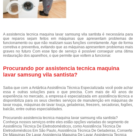
A assistencia tecnica maquina lavar samsung vila santista é necessária para
que reparos sejam feitos em máquinas que apresentam problemas de
funcionamento ou que não realizam suas funções corretamente. Age de forma
corretiva e preventiva, evitando que as máquinas apresentem problemas mais
graves no futuro Com esse tipo de serviço é possível conseguir uma ótima
restauração dos aparelhos, o que permite que voltem a funcionar.
Procurando por assistencia tecnica maquina
lavar samsung vila santista?
Saiba que com a Antártica Assistência Técnica Especializada você pode achar
essa e outras soluções para o que precisa. Com mais de 40 anos de
experiência no mercado, a empresa é especializada em assistência técnica e
disponibiliza para os seus clientes serviços de manutenção em máquinas de
lavar roupa, máquinas de lavar louça, geladeiras, freezers, secadoras, fogões,
balcão, entre outras especialidades.
Procurando assistencia tecnica maquina lavar samsung vila santista?
Conheça nossos serviços entre eles estão opções variadas do segmento de
Assistência Técnica De Eletrodomésticos, como Assistência Técnica De
Eletrodomésticos Em São Paulo, Assistência Técnica De Geladeiras, Conserto
De Máquinas De Lavar, Assistencia Maquina De Lavar, Assistencia Tecnica