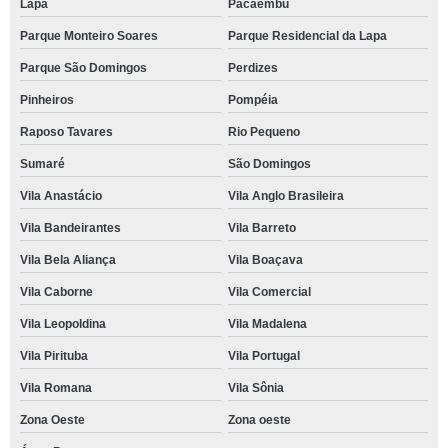
Lapa
Pacaembu
Parque Monteiro Soares
Parque Residencial da Lapa
Parque São Domingos
Perdizes
Pinheiros
Pompéia
Raposo Tavares
Rio Pequeno
Sumaré
São Domingos
Vila Anastácio
Vila Anglo Brasileira
Vila Bandeirantes
Vila Barreto
Vila Bela Aliança
Vila Boaçava
Vila Caborne
Vila Comercial
Vila Leopoldina
Vila Madalena
Vila Pirituba
Vila Portugal
Vila Romana
Vila Sônia
Zona Oeste
Zona oeste