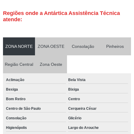
Regiões onde a Antártica Assistência Técnica
atende:
ZONA NORTE
ZONA OESTE
Consolação
Pinheiros
Região Central
Zona Oeste
Aclimação
Bela Vista
Bexiga
Bixiga
Bom Retiro
Centro
Centro de São Paulo
Cerqueira César
Consolação
Glicério
Higienópolis
Largo do Arouche