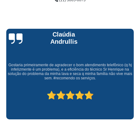
(11) 3865-6073
Claúdia
Andrullis
Gostaria primeiramente de agradecer o bom atendimento telefônico (q hj
infelizmente é um problema), e a eficiência do técnico Sr Henrique na
solução do problema da minha lava e seca q minha família não vive mais
sem. #recomendo os serviços.