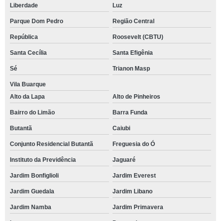
Liberdade
Luz
Parque Dom Pedro
Região Central
República
Roosevelt (CBTU)
Santa Cecília
Santa Efigênia
Sé
Trianon Masp
Vila Buarque
Alto da Lapa
Alto de Pinheiros
Bairro do Limão
Barra Funda
Butantã
Caiubi
Conjunto Residencial Butantã
Freguesia do Ó
Instituto da Previdência
Jaguaré
Jardim Bonfiglioli
Jardim Everest
Jardim Guedala
Jardim Libano
Jardim Namba
Jardim Primavera