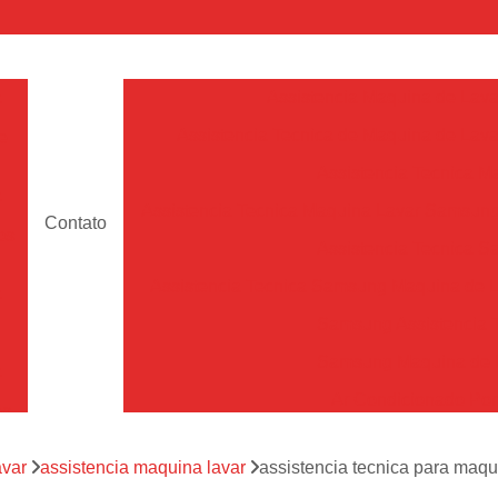
a
Assistencia Maquina de Lava
Assistencia Tecnica de Maquina de Lava
e
Assistencia Tecnica 
a
Assistencia Tecnica Maquina Lavar Samsun
Contato
os
Assistencia Tecnica 
Assistencia Tecnica Samsung Maquina de L
a
Samsung Assistencia 
Samsung Maquina de L
a
Ar Condicionado Port
es
Assistencia Tecnica Ar C
a
avar
assistencia maquina lavar
assistencia tecnica para maqu
Assistencia Tecnica 