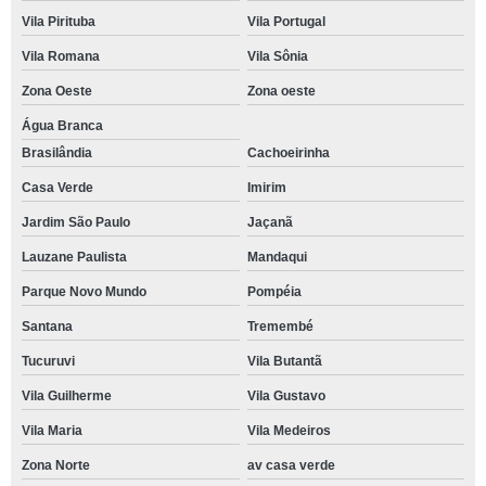
Vila Pirituba
Vila Portugal
Vila Romana
Vila Sônia
Zona Oeste
Zona oeste
Água Branca
Brasilândia
Cachoeirinha
Casa Verde
Imirim
Jardim São Paulo
Jaçanã
Lauzane Paulista
Mandaqui
Parque Novo Mundo
Pompéia
Santana
Tremembé
Tucuruvi
Vila Butantã
Vila Guilherme
Vila Gustavo
Vila Maria
Vila Medeiros
Zona Norte
av casa verde