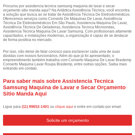
Procurou por assistencia tecnica samsung maquina de lavar e secar
orçamento sitio manda aqui? Na Antártica Assistência Técnica, você encontra
a solução que busca ao se tratar de Assistência Técnica De Eletrodomésticos.
Oferecemos serviços como Conserto De Máquinas De Lavar, Assistência
Técnica De Eletrodomésticos Em São Paulo, Assistencia Maquina De Lavar,
Assistência Técnica De Geladeiras, Assistencia Tecnica Microondas,
Assistencia Tecnica Maquina De Lavar Samsung. Com profissionais altamente
capacitados, e instalações modernas, a organização é capaz de se destacar
de forma positiva no mercado.
Por isso, não deixe de falar conosco para esclarecer cada uma de suas
dúvidas com nossos funcionários. Além do que já foi apresentado, o
empreendimento também trabalha com Conserto Maquina De Lavar Brastemp
Conserto Maquina Lavar Roupa Brastemp, entre outras opções. Saiba mais
entrando em contato.
Para saber mais sobre Assistencia Tecnica
Samsung Maquina de Lavar e Secar Orçamento
Sitio Manda Aqui
Ligue para
(11) 99652-1401
ou
clique aqui
e entre em contato por email.
Solicite um orçamento