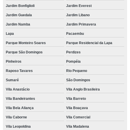
Jardim Bonfiglioli
Jardim Everest
Jardim Guedala
Jardim Libano
Jardim Namba
Jardim Primavera
Lapa
Pacaembu
Parque Monteiro Soares
Parque Residencial da Lapa
Parque São Domingos
Perdizes
Pinheiros
Pompéia
Raposo Tavares
Rio Pequeno
Sumaré
São Domingos
Vila Anastácio
Vila Anglo Brasileira
Vila Bandeirantes
Vila Barreto
Vila Bela Aliança
Vila Boaçava
Vila Caborne
Vila Comercial
Vila Leopoldina
Vila Madalena