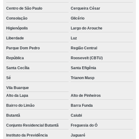
Centro de São Paulo
Cerqueira César
Consolação
Glicério
Higienópolis
Largo do Arouche
Liberdade
Luz
Parque Dom Pedro
Região Central
República
Roosevelt (CBTU)
Santa Cecília
Santa Efigênia
Sé
Trianon Masp
Vila Buarque
Alto da Lapa
Alto de Pinheiros
Bairro do Limão
Barra Funda
Butantã
Caiubi
Conjunto Residencial Butantã
Freguesia do Ó
Instituto da Previdência
Jaguaré