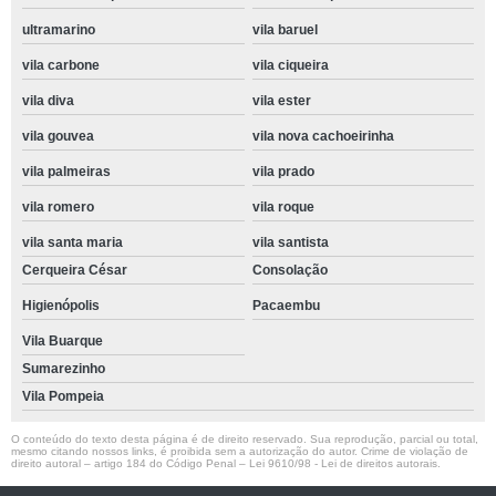
ultramarino
vila baruel
vila carbone
vila ciqueira
vila diva
vila ester
vila gouvea
vila nova cachoeirinha
vila palmeiras
vila prado
vila romero
vila roque
vila santa maria
vila santista
Cerqueira César
Consolação
Higienópolis
Pacaembu
Vila Buarque
Sumarezinho
Vila Pompeia
O conteúdo do texto desta página é de direito reservado. Sua reprodução, parcial ou total,
mesmo citando nossos links, é proibida sem a autorização do autor. Crime de violação de
direito autoral – artigo 184 do Código Penal –
Lei 9610/98 - Lei de direitos autorais
.