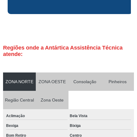
Regiões onde a Antártica Assistência Técnica
atende:
ZONA NORTE
ZONA OESTE
Consolação
Pinheiros
Região Central
Zona Oeste
Aclimação
Bela Vista
Bexiga
Bixiga
Bom Retiro
Centro