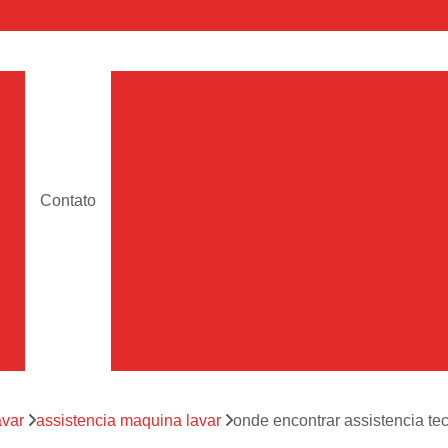
a
Assistencia Maquina de Lava
Assistencia Tecnica de Maquina de Lava
e
Assistencia Tecnica 
a
Assistencia Tecnica Maquina Lavar Samsun
Contato
os
Assistencia Tecnica 
Assistencia Tecnica Samsung Maquina de L
a
Samsung Assistencia 
Samsung Maquina de L
a
Ar Condicionado Port
es
Assistencia Tecnica Ar C
a
avar
assistencia maquina lavar
onde encontrar assistencia te
Assistencia Tecnica 