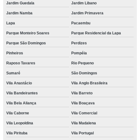
Jardim Guedala
Jardim Libano
Jardim Namba
Jardim Primavera
Lapa
Pacaembu
Parque Monteiro Soares
Parque Residencial da Lapa
Parque São Domingos
Perdizes
Pinheiros
Pompéia
Raposo Tavares
Rio Pequeno
Sumaré
São Domingos
Vila Anastácio
Vila Anglo Brasileira
Vila Bandeirantes
Vila Barreto
Vila Bela Aliança
Vila Boaçava
Vila Caborne
Vila Comercial
Vila Leopoldina
Vila Madalena
Vila Pirituba
Vila Portugal