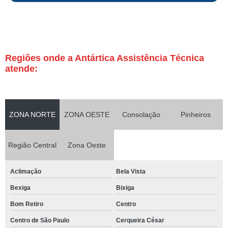
Regiões onde a Antártica Assistência Técnica
atende:
ZONA NORTE
ZONA OESTE
Consolação
Pinheiros
Região Central
Zona Oeste
Aclimação
Bela Vista
Bexiga
Bixiga
Bom Retiro
Centro
Centro de São Paulo
Cerqueira César