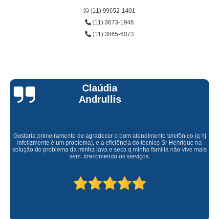
(11) 99652-1401
(11) 3673-1948
(11) 3865-6073
Claúdia
Andrullis
Gostaria primeiramente de agradecer o bom atendimento telefônico (q hj
infelizmente é um problema), e a eficiência do técnico Sr Henrique na
solução do problema da minha lava e seca q minha família não vive mais
sem. #recomendo os serviços.