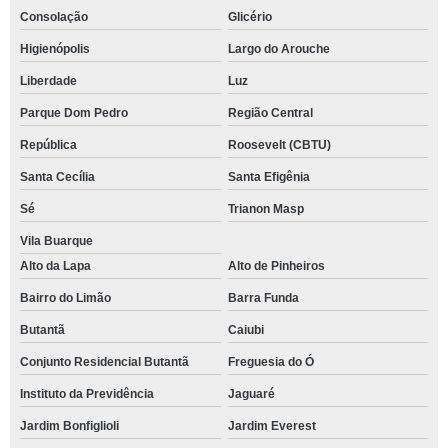
Consolação
Glicério
Higienópolis
Largo do Arouche
Liberdade
Luz
Parque Dom Pedro
Região Central
República
Roosevelt (CBTU)
Santa Cecília
Santa Efigênia
Sé
Trianon Masp
Vila Buarque
Alto da Lapa
Alto de Pinheiros
Bairro do Limão
Barra Funda
Butantã
Caiubi
Conjunto Residencial Butantã
Freguesia do Ó
Instituto da Previdência
Jaguaré
Jardim Bonfiglioli
Jardim Everest