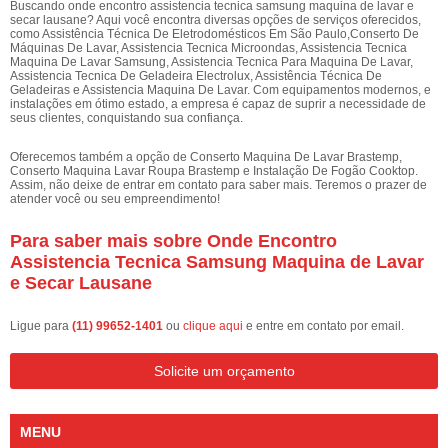
Buscando onde encontro assistencia tecnica samsung maquina de lavar e
secar lausane? Aqui você encontra diversas opções de serviços oferecidos,
como Assistência Técnica De Eletrodomésticos Em São Paulo,Conserto De
Máquinas De Lavar, Assistencia Tecnica Microondas, Assistencia Tecnica
Maquina De Lavar Samsung, Assistencia Tecnica Para Maquina De Lavar,
Assistencia Tecnica De Geladeira Electrolux, Assistência Técnica De
Geladeiras e Assistencia Maquina De Lavar. Com equipamentos modernos, e
instalações em ótimo estado, a empresa é capaz de suprir a necessidade de
seus clientes, conquistando sua confiança.
Oferecemos também a opção de Conserto Maquina De Lavar Brastemp,
Conserto Maquina Lavar Roupa Brastemp e Instalação De Fogão Cooktop.
Assim, não deixe de entrar em contato para saber mais. Teremos o prazer de
atender você ou seu empreendimento!
Para saber mais sobre Onde Encontro
Assistencia Tecnica Samsung Maquina de Lavar
e Secar Lausane
Ligue para
(11) 99652-1401
ou
clique aqui
e entre em contato por email.
Solicite um orçamento
MENU