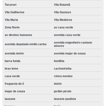
Tucuruvi
Vila Butantã
Vila Guilherme
Vila Gustavo
Vila Maria
Vila Medeiros
Zona Norte
av casa verde
av direitos humanos
avenida casa verde
avenida engenheiro caetano
avenida deputado emilio carlos
alvares
avenida imirin
avenida inajar de souza
barra funda
bonilhia
bras leme
cachoeirinha
casa verde
chora menino
freguesia do ó
imirin
inajar de souza
jardim picolo
lausane
lausane paulista