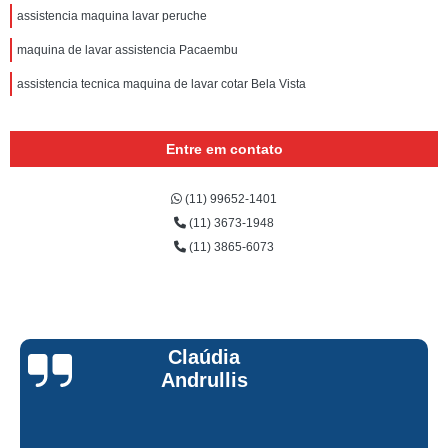
assistencia maquina lavar peruche
maquina de lavar assistencia Pacaembu
assistencia tecnica maquina de lavar cotar Bela Vista
Entre em contato
(11) 99652-1401
(11) 3673-1948
(11) 3865-6073
Claúdia
Andrullis