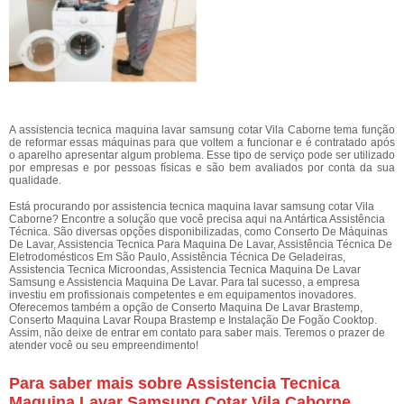
A assistencia tecnica maquina lavar samsung cotar Vila Caborne tema função
de reformar essas máquinas para que voltem a funcionar e é contratado após
o aparelho apresentar algum problema. Esse tipo de serviço pode ser utilizado
por empresas e por pessoas físicas e são bem avaliados por conta da sua
qualidade.
Está procurando por assistencia tecnica maquina lavar samsung cotar Vila
Caborne? Encontre a solução que você precisa aqui na Antártica Assistência
Técnica. São diversas opções disponibilizadas, como Conserto De Máquinas
De Lavar, Assistencia Tecnica Para Maquina De Lavar, Assistência Técnica De
Eletrodomésticos Em São Paulo, Assistência Técnica De Geladeiras,
Assistencia Tecnica Microondas, Assistencia Tecnica Maquina De Lavar
Samsung e Assistencia Maquina De Lavar. Para tal sucesso, a empresa
investiu em profissionais competentes e em equipamentos inovadores.
Oferecemos também a opção de Conserto Maquina De Lavar Brastemp,
Conserto Maquina Lavar Roupa Brastemp e Instalação De Fogão Cooktop.
Assim, não deixe de entrar em contato para saber mais. Teremos o prazer de
atender você ou seu empreendimento!
Para saber mais sobre Assistencia Tecnica
Maquina Lavar Samsung Cotar Vila Caborne