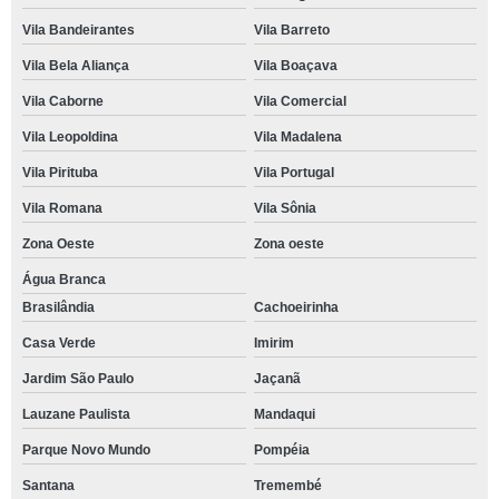
Vila Bandeirantes
Vila Barreto
Vila Bela Aliança
Vila Boaçava
Vila Caborne
Vila Comercial
Vila Leopoldina
Vila Madalena
Vila Pirituba
Vila Portugal
Vila Romana
Vila Sônia
Zona Oeste
Zona oeste
Água Branca
Brasilândia
Cachoeirinha
Casa Verde
Imirim
Jardim São Paulo
Jaçanã
Lauzane Paulista
Mandaqui
Parque Novo Mundo
Pompéia
Santana
Tremembé