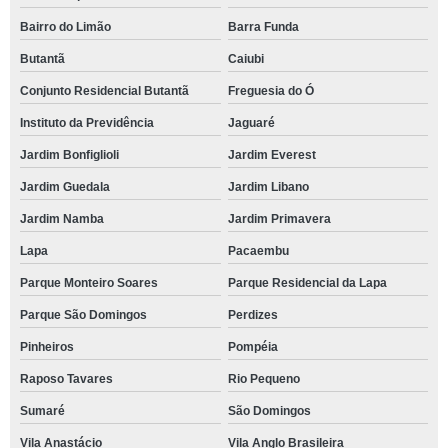
Bairro do Limão
Barra Funda
Butantã
Caiubi
Conjunto Residencial Butantã
Freguesia do Ó
Instituto da Previdência
Jaguaré
Jardim Bonfiglioli
Jardim Everest
Jardim Guedala
Jardim Libano
Jardim Namba
Jardim Primavera
Lapa
Pacaembu
Parque Monteiro Soares
Parque Residencial da Lapa
Parque São Domingos
Perdizes
Pinheiros
Pompéia
Raposo Tavares
Rio Pequeno
Sumaré
São Domingos
Vila Anastácio
Vila Anglo Brasileira