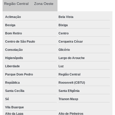
Região Central
Zona Oeste
Aclimação
Bela Vista
Bexiga
Bixiga
Bom Retiro
Centro
Centro de São Paulo
Cerqueira César
Consolação
Glicério
Higienópolis
Largo do Arouche
Liberdade
Luz
Parque Dom Pedro
Região Central
República
Roosevelt (CBTU)
Santa Cecília
Santa Efigênia
Sé
Trianon Masp
Vila Buarque
Alto da Lapa
Alto de Pinheiros