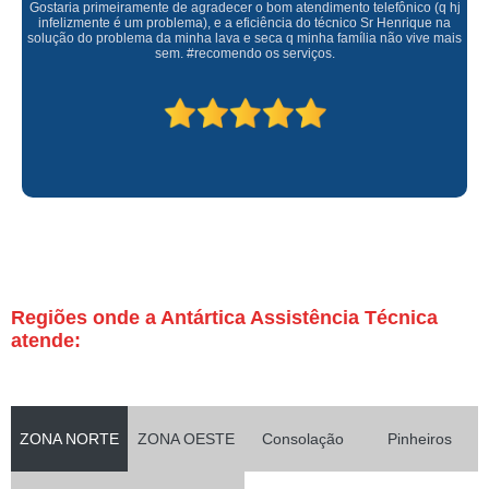
Gostaria primeiramente de agradecer o bom atendimento telefônico (q hj
infelizmente é um problema), e a eficiência do técnico Sr Henrique na
solução do problema da minha lava e seca q minha família não vive mais
sem. #recomendo os serviços.
Regiões onde a Antártica Assistência Técnica
atende:
ZONA NORTE
ZONA OESTE
Consolação
Pinheiros