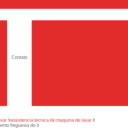
a
Assistencia Maquina de Lava
Assistencia Tecnica de Maquina de Lava
e
Assistencia Tecnica 
a
Assistencia Tecnica Maquina Lavar Samsun
Contato
os
Assistencia Tecnica 
Assistencia Tecnica Samsung Maquina de L
a
Samsung Assistencia 
Samsung Maquina de L
a
Ar Condicionado Port
es
Assistencia Tecnica Ar C
a
avar
assistencia tecnica de maquina de lavar
Assistencia Tecnica 
ento freguesia do ó