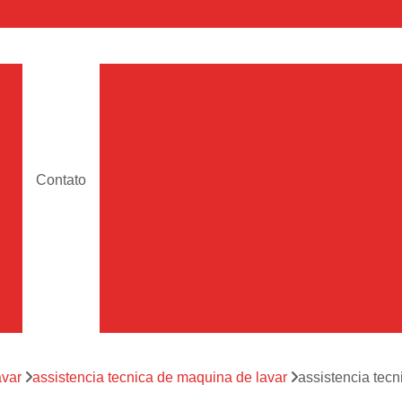
a
Assistencia Maquina de Lava
Assistencia Tecnica de Maquina de Lava
e
Assistencia Tecnica 
a
Assistencia Tecnica Maquina Lavar Samsun
Contato
os
Assistencia Tecnica 
Assistencia Tecnica Samsung Maquina de L
a
Samsung Assistencia 
Samsung Maquina de L
a
Ar Condicionado Port
es
Assistencia Tecnica Ar C
a
avar
assistencia tecnica de maquina de lavar
assistencia tec
Assistencia Tecnica 