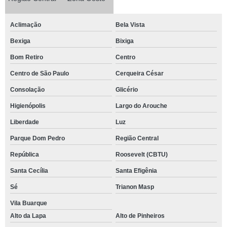
Aclimação
Bela Vista
Bexiga
Bixiga
Bom Retiro
Centro
Centro de São Paulo
Cerqueira César
Consolação
Glicério
Higienópolis
Largo do Arouche
Liberdade
Luz
Parque Dom Pedro
Região Central
República
Roosevelt (CBTU)
Santa Cecília
Santa Efigênia
Sé
Trianon Masp
Vila Buarque
Alto da Lapa
Alto de Pinheiros