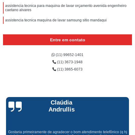
assistencia tecnica para maquina de lavar orçamento avenida engenheiro
caetano alvares
assistencia tecnica maquina de lavar samsung sitio mandaqui
Entre em contato
(11) 99652-1401
(11) 3673-1948
(11) 3865-6073
Claúdia
Andrullis
Gostaria primeiramente de agradecer o bom atendimento telefônico (q hj