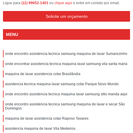
Ligue para
(11) 99652-1401
ou
clique aqui
e entre em contato por email.
Solicite um orçamento
MENU
onde encontro assistencia tecnica samsung maquina de lavar Sumarezinho
onde encontrar assistencia tecnica maquina lavar samsung vila santa maria
maquina de lavar assistencia cotar Brasilândia
assistencia tecnica maquina lavar samsung cotar Parque Novo Mundo
onde encontro assistencia tecnica maquina lavar samsung sitio manda aqui
onde encontro assistencia tecnica samsung maquina de lavar e secar São
Domingos
maquina de lavar assistencia cotar Raposo Tavares
assistencia maquina de lavar Vila Medeiros