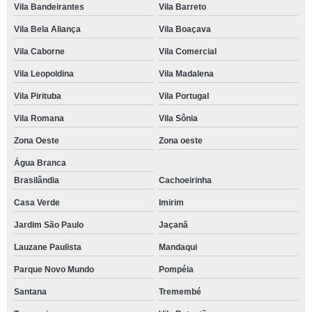
Vila Bandeirantes
Vila Barreto
Vila Bela Aliança
Vila Boaçava
Vila Caborne
Vila Comercial
Vila Leopoldina
Vila Madalena
Vila Pirituba
Vila Portugal
Vila Romana
Vila Sônia
Zona Oeste
Zona oeste
Água Branca
Brasilândia
Cachoeirinha
Casa Verde
Imirim
Jardim São Paulo
Jaçanã
Lauzane Paulista
Mandaqui
Parque Novo Mundo
Pompéia
Santana
Tremembé