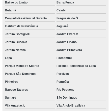
Bairro do Limão
Barra Funda
Butantã
Caiubi
Conjunto Residencial Butantã
Freguesia do Ó
Instituto da Previdência
Jaguaré
Jardim Bonfiglioli
Jardim Everest
Jardim Guedala
Jardim Libano
Jardim Namba
Jardim Primavera
Lapa
Pacaembu
Parque Monteiro Soares
Parque Residencial da Lapa
Parque São Domingos
Perdizes
Pinheiros
Pompéia
Raposo Tavares
Rio Pequeno
Sumaré
São Domingos
Vila Anastácio
Vila Anglo Brasileira