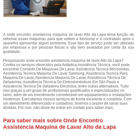
A onde encontro assistencia maquina de lavar Alto da Lapa tema função de
reformar essas máquinas para que voltem a funcionar e é contratado após o
aparelho apresentar algum problema. Esse tipo de serviço pode ser utilizado
por empresas e por pessoas físicas e são bem avaliados por conta da sua
qualidade.
Pesquisando onde encontro assistencia maquina de lavar Alto da Lapa?
Confira os serviços oferecidos pela Antártica Assistência Técnica, você pode
encontrar Conserto De Máquinas De Lavar, Assistencia Tecnica Microondas,
Assistencia Tecnica Maquina De Lavar Samsung, Assistencia Tecnica Para
Maquina De Lavar, Assistencia Maquina De Lavar, Assistência Técnica De
Geladeiras, Assistência Técnica De Eletrodomésticos Em São Paulo e
Assistencia Tecnica De Geladeira Electrolux, entre outras alternativas. Tudo
isso graças a um grupo de profissionais qualificados e especializados no
ramo, além de um investimento considerável em equipamentos e instalações
modernas. Executamos nossos serviços de forma excelente e completa. Com
um atendimento diferenciado e cuidadoso, teremos o prazer de sanar suas
dúvidas. Por isso, não deixe de entrar em contato para saber mais.
Para saber mais sobre Onde Encontro
Assistencia Maquina de Lavar Alto da Lapa