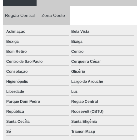
Região Central
Zona Oeste
Aclimação
Bela Vista
Bexiga
Bixiga
Bom Retiro
Centro
Centro de São Paulo
Cerqueira César
Consolação
Glicério
Higienópolis
Largo do Arouche
Liberdade
Luz
Parque Dom Pedro
Região Central
República
Roosevelt (CBTU)
Santa Cecília
Santa Efigênia
Sé
Trianon Masp