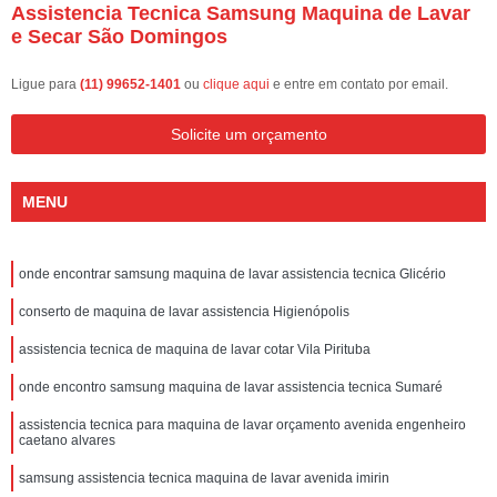
Assistencia Tecnica Samsung Maquina de Lavar
e Secar São Domingos
Ligue para
(11) 99652-1401
ou
clique aqui
e entre em contato por email.
Solicite um orçamento
MENU
onde encontrar samsung maquina de lavar assistencia tecnica Glicério
conserto de maquina de lavar assistencia Higienópolis
assistencia tecnica de maquina de lavar cotar Vila Pirituba
onde encontro samsung maquina de lavar assistencia tecnica Sumaré
assistencia tecnica para maquina de lavar orçamento avenida engenheiro
caetano alvares
samsung assistencia tecnica maquina de lavar avenida imirin