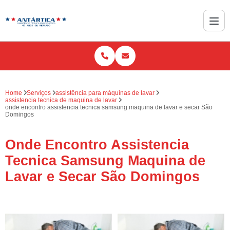
Home
Serviços
assistência para máquinas de lavar
assistencia tecnica de maquina de lavar
onde encontro assistencia tecnica samsung maquina de lavar e secar São
Domingos
Onde Encontro Assistencia
Tecnica Samsung Maquina de
Lavar e Secar São Domingos