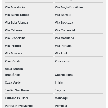
Vila Anastácio
Vila Anglo Brasileira
Vila Bandeirantes
Vila Barreto
Vila Bela Aliança
Vila Boaçava
Vila Caborne
Vila Comercial
Vila Leopoldina
Vila Madalena
Vila Pirituba
Vila Portugal
Vila Romana
Vila Sônia
Zona Oeste
Zona oeste
Água Branca
Brasilândia
Cachoeirinha
Casa Verde
Imirim
Jardim São Paulo
Jaçanã
Lauzane Paulista
Mandaqui
Parque Novo Mundo
Pompéia