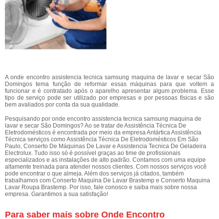
A onde encontro assistencia tecnica samsung maquina de lavar e secar São
Domingos tema função de reformar essas máquinas para que voltem a
funcionar e é contratado após o aparelho apresentar algum problema. Esse
tipo de serviço pode ser utilizado por empresas e por pessoas físicas e são
bem avaliados por conta da sua qualidade.
Pesquisando por onde encontro assistencia tecnica samsung maquina de
lavar e secar São Domingos? Ao se tratar de Assistência Técnica De
Eletrodomésticos é encontrada por meio da empresa Antártica Assistência
Técnica serviços como Assistência Técnica De Eletrodomésticos Em São
Paulo, Conserto De Máquinas De Lavar e Assistencia Tecnica De Geladeira
Electrolux. Tudo isso só é possível graças ao time de profissionais
especializados e as instalações de alto padrão. Contamos com uma equipe
altamente treinada para atender nossos clientes. Com nossos serviços você
pode encontrar o que almeja. Além dos serviços já citados, também
trabalhamos com Conserto Maquina De Lavar Brastemp e Conserto Maquina
Lavar Roupa Brastemp. Por isso, fale conosco e saiba mais sobre nossa
empresa. Garantimos a sua satisfação!
Para saber mais sobre Onde Encontro