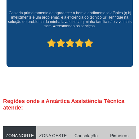
Gostaria primeiramente de agradecer o bom atendimento telefônico (q hj
infelizmente é um problema), e a eficiência do técnico Sr Henrique na
solução do problema da minha lava e seca q minha família não vive mais
sem. #recomendo os serviços.
Regiões onde a Antártica Assistência Técnica
atende:
ZONA NORTE
ZONA OESTE
Consolação
Pinheiros