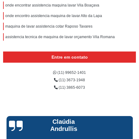
onde encontrar assistencia maquina lavar Vila Boaçava
onde encontro assistencia maquina de lavar Alto da Lapa
maquina de lavar assistencia cotar Raposo Tavares
assistencia tecnica de maquina de lavar orçamento Vila Romana
Entre em contato
(11) 99652-1401
(11) 3673-1948
(11) 3865-6073
Claúdia
Andrullis