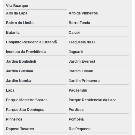
Vila Buarque
Alto da Lapa
Alto de Pinheiros
Bairro do Limão
Barra Funda
Butantã
Caiubi
Conjunto Residencial Butantã
Freguesia do Ó
Instituto da Previdência
Jaguaré
Jardim Bonfiglioli
Jardim Everest
Jardim Guedala
Jardim Libano
Jardim Namba
Jardim Primavera
Lapa
Pacaembu
Parque Monteiro Soares
Parque Residencial da Lapa
Parque São Domingos
Perdizes
Pinheiros
Pompéia
Raposo Tavares
Rio Pequeno