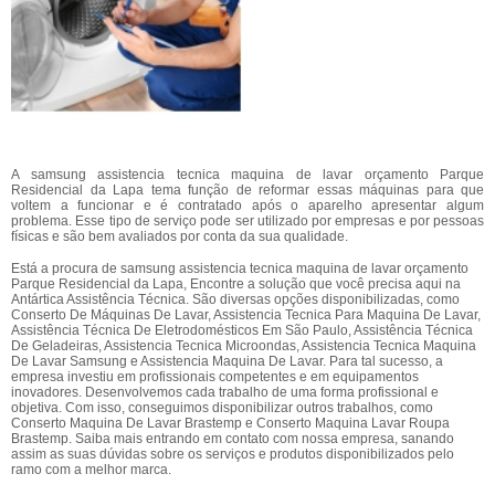
A samsung assistencia tecnica maquina de lavar orçamento Parque
Residencial da Lapa tema função de reformar essas máquinas para que
voltem a funcionar e é contratado após o aparelho apresentar algum
problema. Esse tipo de serviço pode ser utilizado por empresas e por pessoas
físicas e são bem avaliados por conta da sua qualidade.
Está a procura de samsung assistencia tecnica maquina de lavar orçamento
Parque Residencial da Lapa, Encontre a solução que você precisa aqui na
Antártica Assistência Técnica. São diversas opções disponibilizadas, como
Conserto De Máquinas De Lavar, Assistencia Tecnica Para Maquina De Lavar,
Assistência Técnica De Eletrodomésticos Em São Paulo, Assistência Técnica
De Geladeiras, Assistencia Tecnica Microondas, Assistencia Tecnica Maquina
De Lavar Samsung e Assistencia Maquina De Lavar. Para tal sucesso, a
empresa investiu em profissionais competentes e em equipamentos
inovadores. Desenvolvemos cada trabalho de uma forma profissional e
objetiva. Com isso, conseguimos disponibilizar outros trabalhos, como
Conserto Maquina De Lavar Brastemp e Conserto Maquina Lavar Roupa
Brastemp. Saiba mais entrando em contato com nossa empresa, sanando
assim as suas dúvidas sobre os serviços e produtos disponibilizados pelo
ramo com a melhor marca.