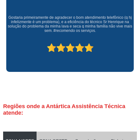
Gostaria primeiramente de agradecer o bom atendimento telefônico (q hj
infelizmente é um problema), e a eficiência do técnico Sr Henrique na
solução do problema da minha lava e seca q minha família não vive mais
sem. #recomendo os serviços.
Regiões onde a Antártica Assistência Técnica
atende: