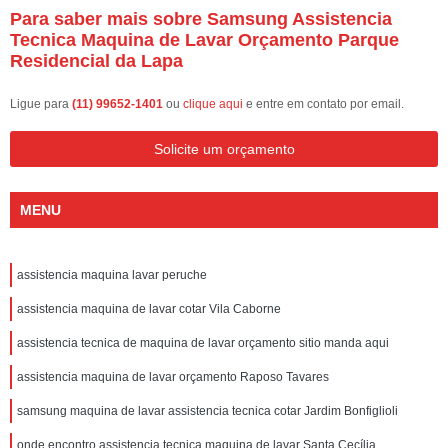
Para saber mais sobre Samsung Assistencia
Tecnica Maquina de Lavar Orçamento Parque
Residencial da Lapa
Ligue para
(11) 99652-1401
ou
clique aqui
e entre em contato por email.
Solicite um orçamento
MENU
assistencia maquina lavar peruche
assistencia maquina de lavar cotar Vila Caborne
assistencia tecnica de maquina de lavar orçamento sitio manda aqui
assistencia maquina de lavar orçamento Raposo Tavares
samsung maquina de lavar assistencia tecnica cotar Jardim Bonfiglioli
onde encontro assistencia tecnica maquina de lavar Santa Cecília