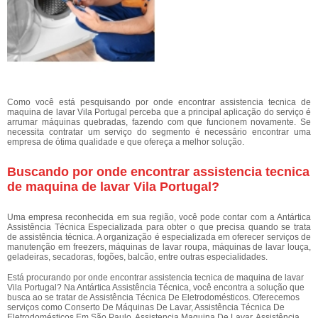
Como você está pesquisando por onde encontrar assistencia tecnica de
maquina de lavar Vila Portugal perceba que a principal aplicação do serviço é
arrumar máquinas quebradas, fazendo com que funcionem novamente. Se
necessita contratar um serviço do segmento é necessário encontrar uma
empresa de ótima qualidade e que ofereça a melhor solução.
Buscando por onde encontrar assistencia tecnica
de maquina de lavar Vila Portugal?
Uma empresa reconhecida em sua região, você pode contar com a Antártica
Assistência Técnica Especializada para obter o que precisa quando se trata
de assistência técnica. A organização é especializada em oferecer serviços de
manutenção em freezers, máquinas de lavar roupa, máquinas de lavar louça,
geladeiras, secadoras, fogões, balcão, entre outras especialidades.
Está procurando por onde encontrar assistencia tecnica de maquina de lavar
Vila Portugal? Na Antártica Assistência Técnica, você encontra a solução que
busca ao se tratar de Assistência Técnica De Eletrodomésticos. Oferecemos
serviços como Conserto De Máquinas De Lavar, Assistência Técnica De
Eletrodomésticos Em São Paulo, Assistencia Maquina De Lavar, Assistência