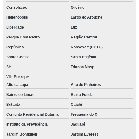
Consolação
Glicério
Higienópolis
Largo do Arouche
Liberdade
Luz
Parque Dom Pedro
Região Central
República
Roosevelt (CBTU)
Santa Cecília
Santa Efigênia
Sé
Trianon Masp
Vila Buarque
Alto da Lapa
Alto de Pinheiros
Bairro do Limão
Barra Funda
Butantã
Caiubi
Conjunto Residencial Butantã
Freguesia do Ó
Instituto da Previdência
Jaguaré
Jardim Bonfiglioli
Jardim Everest