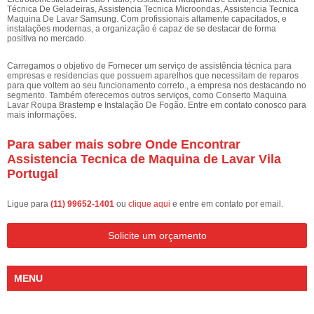
Técnica De Geladeiras, Assistencia Tecnica Microondas, Assistencia Tecnica
Maquina De Lavar Samsung. Com profissionais altamente capacitados, e
instalações modernas, a organização é capaz de se destacar de forma
positiva no mercado.
Carregamos o objetivo de Fornecer um serviço de assistência técnica para
empresas e residencias que possuem aparelhos que necessitam de reparos
para que voltem ao seu funcionamento correto., a empresa nos destacando no
segmento. Também oferecemos outros serviços, como Conserto Maquina
Lavar Roupa Brastemp e Instalação De Fogão. Entre em contato conosco para
mais informações.
Para saber mais sobre Onde Encontrar
Assistencia Tecnica de Maquina de Lavar Vila
Portugal
Ligue para
(11) 99652-1401
ou
clique aqui
e entre em contato por email.
Solicite um orçamento
MENU