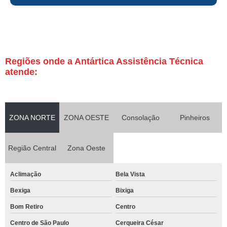
Regiões onde a Antártica Assistência Técnica
atende:
ZONA NORTE
ZONA OESTE
Consolação
Pinheiros
Região Central
Zona Oeste
Aclimação
Bela Vista
Bexiga
Bixiga
Bom Retiro
Centro
Centro de São Paulo
Cerqueira César