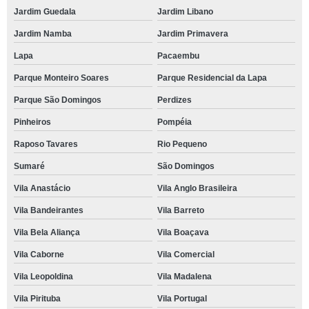
Jardim Guedala
Jardim Libano
Jardim Namba
Jardim Primavera
Lapa
Pacaembu
Parque Monteiro Soares
Parque Residencial da Lapa
Parque São Domingos
Perdizes
Pinheiros
Pompéia
Raposo Tavares
Rio Pequeno
Sumaré
São Domingos
Vila Anastácio
Vila Anglo Brasileira
Vila Bandeirantes
Vila Barreto
Vila Bela Aliança
Vila Boaçava
Vila Caborne
Vila Comercial
Vila Leopoldina
Vila Madalena
Vila Pirituba
Vila Portugal