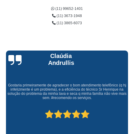
(11) 99652-1401
(11) 3673-1948
(11) 3865-6073
Claúdia
Andrullis
Gostaria primeiramente de agradecer o bom atendimento telefônico (q hj
infelizmente é um problema), e a eficiência do técnico Sr Henrique na
solução do problema da minha lava e seca q minha família não vive mais
sem. #recomendo os serviços.