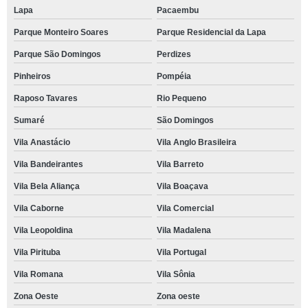
Lapa
Pacaembu
Parque Monteiro Soares
Parque Residencial da Lapa
Parque São Domingos
Perdizes
Pinheiros
Pompéia
Raposo Tavares
Rio Pequeno
Sumaré
São Domingos
Vila Anastácio
Vila Anglo Brasileira
Vila Bandeirantes
Vila Barreto
Vila Bela Aliança
Vila Boaçava
Vila Caborne
Vila Comercial
Vila Leopoldina
Vila Madalena
Vila Pirituba
Vila Portugal
Vila Romana
Vila Sônia
Zona Oeste
Zona oeste