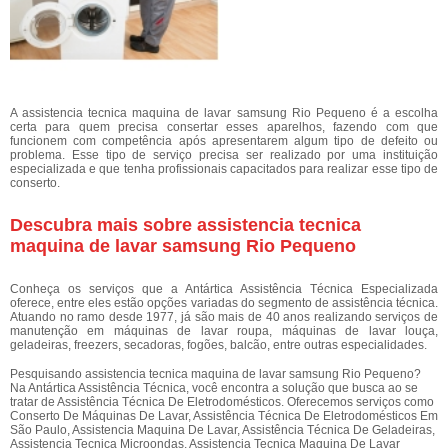
A assistencia tecnica maquina de lavar samsung Rio Pequeno é a escolha
certa para quem precisa consertar esses aparelhos, fazendo com que
funcionem com competência após apresentarem algum tipo de defeito ou
problema. Esse tipo de serviço precisa ser realizado por uma instituição
especializada e que tenha profissionais capacitados para realizar esse tipo de
conserto.
Descubra mais sobre assistencia tecnica
maquina de lavar samsung Rio Pequeno
Conheça os serviços que a Antártica Assistência Técnica Especializada
oferece, entre eles estão opções variadas do segmento de assistência técnica.
Atuando no ramo desde 1977, já são mais de 40 anos realizando serviços de
manutenção em máquinas de lavar roupa, máquinas de lavar louça,
geladeiras, freezers, secadoras, fogões, balcão, entre outras especialidades.
Pesquisando assistencia tecnica maquina de lavar samsung Rio Pequeno?
Na Antártica Assistência Técnica, você encontra a solução que busca ao se
tratar de Assistência Técnica De Eletrodomésticos. Oferecemos serviços como
Conserto De Máquinas De Lavar, Assistência Técnica De Eletrodomésticos Em
São Paulo, Assistencia Maquina De Lavar, Assistência Técnica De Geladeiras,
Assistencia Tecnica Microondas, Assistencia Tecnica Maquina De Lavar