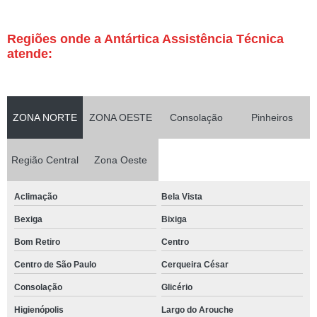
Regiões onde a Antártica Assistência Técnica
atende:
ZONA NORTE
ZONA OESTE
Consolação
Pinheiros
Região Central
Zona Oeste
Aclimação
Bela Vista
Bexiga
Bixiga
Bom Retiro
Centro
Centro de São Paulo
Cerqueira César
Consolação
Glicério
Higienópolis
Largo do Arouche