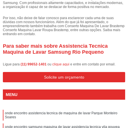
Samsung. Com profissionais altamente capacitados, e instalações modernas,
a organização é capaz de se destacar de forma positiva no mercado.
Por isso, não deixe de falar conosco para esclarecer cada uma de suas
dúvidas com nossos funcionários. Além do que já foi apresentado, o
empreendimento também trabalha com Conserto Maquina De Lavar Brastemp
Conserto Maquina Lavar Roupa Brastemp, entre outras opções. Saiba mais
entrando em contato.
Para saber mais sobre Assistencia Tecnica
Maquina de Lavar Samsung Rio Pequeno
Ligue para
(11) 99652-1401
ou
clique aqui
e entre em contato por email.
Solicite um orçamento
MENU
onde encontro assistencia tecnica de maquina de lavar Parque Monteiro
Soares
onde encontro samsung maquina de lavar assistencia tecnica vila gouvea