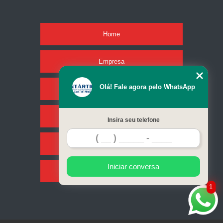
Home
Empresa
Olá! Fale agora pelo WhatsApp
Missão
Serviços
Insira seu telefone
Contato
Iniciar conversa
Mapa do site
1