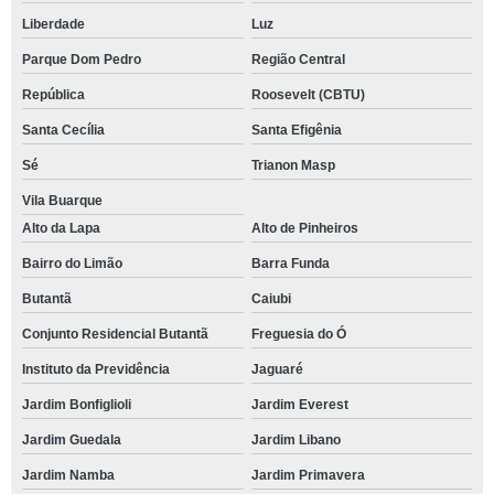
Liberdade
Luz
Parque Dom Pedro
Região Central
República
Roosevelt (CBTU)
Santa Cecília
Santa Efigênia
Sé
Trianon Masp
Vila Buarque
Alto da Lapa
Alto de Pinheiros
Bairro do Limão
Barra Funda
Butantã
Caiubi
Conjunto Residencial Butantã
Freguesia do Ó
Instituto da Previdência
Jaguaré
Jardim Bonfiglioli
Jardim Everest
Jardim Guedala
Jardim Libano
Jardim Namba
Jardim Primavera