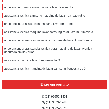
onde encontro assistencia maquina lavar Pacaembu
assistencia tecnica samsung maquina de lavar rua joao ruthe
onde encontrar assistencia maquina lavar bras leme
assistencia tecnica maquina lavar samsung cotar Jardim Primavera
onde encontrar assistencia tecnica maquina de lavar Água Branca
onde encontrar assistencia tecnica para maquina de lavar avenida
deputado emilio carlos
assistencia maquina lavar Freguesia do Ó
assistencia tecnica maquina de lavar samsung freguesia do ó
Entre em contato
(11) 99652-1401
(11) 3673-1948
(11) 3865-6073