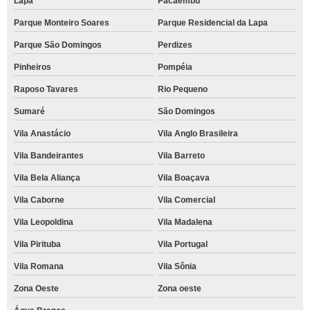
Lapa
Pacaembu
Parque Monteiro Soares
Parque Residencial da Lapa
Parque São Domingos
Perdizes
Pinheiros
Pompéia
Raposo Tavares
Rio Pequeno
Sumaré
São Domingos
Vila Anastácio
Vila Anglo Brasileira
Vila Bandeirantes
Vila Barreto
Vila Bela Aliança
Vila Boaçava
Vila Caborne
Vila Comercial
Vila Leopoldina
Vila Madalena
Vila Pirituba
Vila Portugal
Vila Romana
Vila Sônia
Zona Oeste
Zona oeste