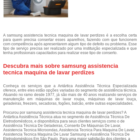
A samsung assistencia tecnica maquina de lavar perdizes é a escolha certa
para quem precisa consertar esses aparelhos, fazendo com que funcionem
com competência após apresentarem algum tipo de defeito ou problema. Esse
tipo de serviço precisa ser realizado por uma instituição especializada e que
tenha profissionais capacitados para realizar esse tipo de conserto.
Descubra mais sobre samsung assistencia
tecnica maquina de lavar perdizes
Conheça os serviços que a Antártica Assistência Técnica Especializada
oferece, entre eles estão opções variadas do segmento de assistência técnica.
Atuando no ramo desde 1977, já são mais de 40 anos realizando serviços de
manutenção em máquinas de lavar roupa, máquinas de lavar louça,
geladeiras, freezers, secadoras, fogões, balcão, entre outras especialidades.
Procurou por samsung assistencia tecnica maquina de lavar perdizes? A
Antártica Assistência Técnica atua no segmento de Assistência Técnica De
Eletrodomésticos, e disponibiliza para seus clientes serviços como o de
Assistência Técnica De Geladeiras, Conserto De Máquinas De Lavar,
Assistencia Tecnica Microondas, Assistencia Tecnica Para Maquina De Lavar,
Assistencia Tecnica Maquina De Lavar Samsung e Assistência Técnica De
Eletrodomésticos Em São Paulo. Para uma maior satisfação dos clientes, a