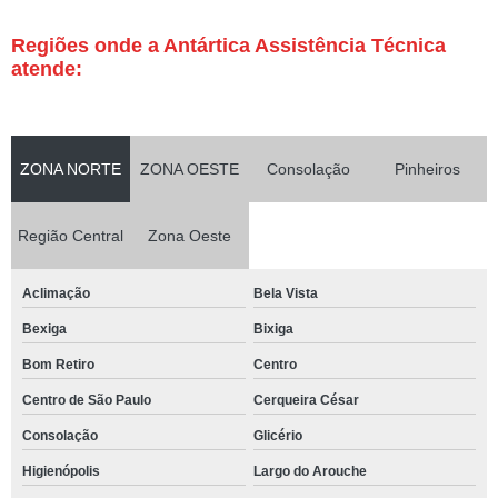
Regiões onde a Antártica Assistência Técnica
atende:
ZONA NORTE
ZONA OESTE
Consolação
Pinheiros
Região Central
Zona Oeste
Aclimação
Bela Vista
Bexiga
Bixiga
Bom Retiro
Centro
Centro de São Paulo
Cerqueira César
Consolação
Glicério
Higienópolis
Largo do Arouche