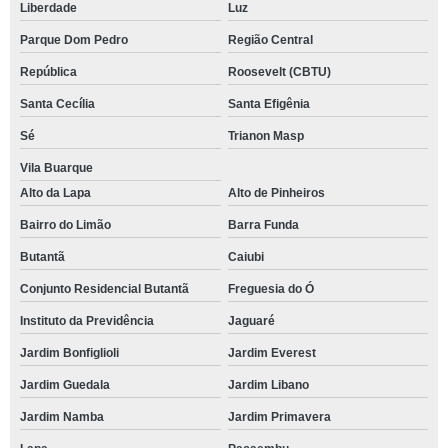
Liberdade
Luz
Parque Dom Pedro
Região Central
República
Roosevelt (CBTU)
Santa Cecília
Santa Efigênia
Sé
Trianon Masp
Vila Buarque
Alto da Lapa
Alto de Pinheiros
Bairro do Limão
Barra Funda
Butantã
Caiubi
Conjunto Residencial Butantã
Freguesia do Ó
Instituto da Previdência
Jaguaré
Jardim Bonfiglioli
Jardim Everest
Jardim Guedala
Jardim Libano
Jardim Namba
Jardim Primavera