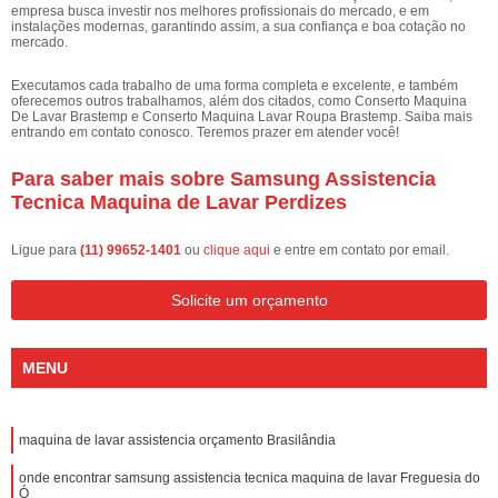
empresa busca investir nos melhores profissionais do mercado, e em
instalações modernas, garantindo assim, a sua confiança e boa cotação no
mercado.
Executamos cada trabalho de uma forma completa e excelente, e também
oferecemos outros trabalhamos, além dos citados, como Conserto Maquina
De Lavar Brastemp e Conserto Maquina Lavar Roupa Brastemp. Saiba mais
entrando em contato conosco. Teremos prazer em atender você!
Para saber mais sobre Samsung Assistencia
Tecnica Maquina de Lavar Perdizes
Ligue para
(11) 99652-1401
ou
clique aqui
e entre em contato por email.
Solicite um orçamento
MENU
maquina de lavar assistencia orçamento Brasilândia
onde encontrar samsung assistencia tecnica maquina de lavar Freguesia do
Ó