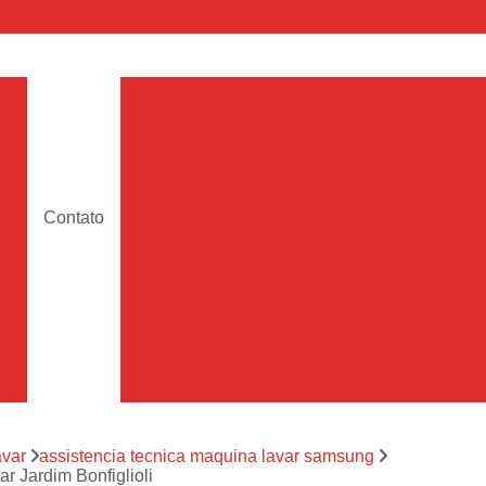
a
Assistencia Maquina de Lava
Assistencia Tecnica de Maquina de Lava
e
Assistencia Tecnica 
a
Assistencia Tecnica Maquina Lavar Samsun
Contato
os
Assistencia Tecnica 
Assistencia Tecnica Samsung Maquina de L
a
Samsung Assistencia 
Samsung Maquina de L
a
Ar Condicionado Port
es
Assistencia Tecnica Ar C
a
avar
assistencia tecnica maquina lavar samsung
Assistencia Tecnica 
r Jardim Bonfiglioli