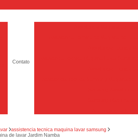
a
Assistencia Maquina de Lava
Assistencia Tecnica de Maquina de Lava
e
Assistencia Tecnica 
a
Assistencia Tecnica Maquina Lavar Samsun
Contato
os
Assistencia Tecnica 
Assistencia Tecnica Samsung Maquina de L
a
Samsung Assistencia 
Samsung Maquina de L
a
Ar Condicionado Port
es
Assistencia Tecnica Ar C
a
avar
assistencia tecnica maquina lavar samsung
Assistencia Tecnica 
uina de lavar Jardim Namba