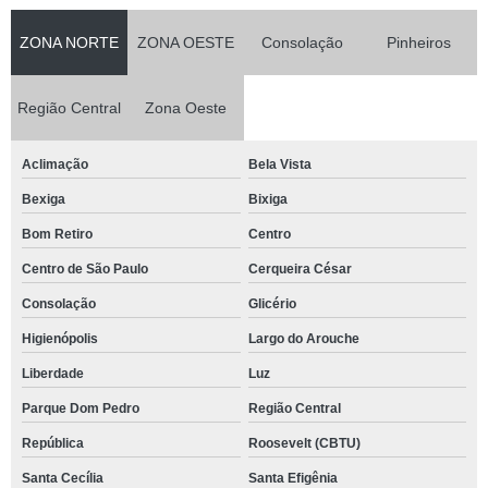
ZONA NORTE
ZONA OESTE
Consolação
Pinheiros
Região Central
Zona Oeste
Aclimação
Bela Vista
Bexiga
Bixiga
Bom Retiro
Centro
Centro de São Paulo
Cerqueira César
Consolação
Glicério
Higienópolis
Largo do Arouche
Liberdade
Luz
Parque Dom Pedro
Região Central
República
Roosevelt (CBTU)
Santa Cecília
Santa Efigênia