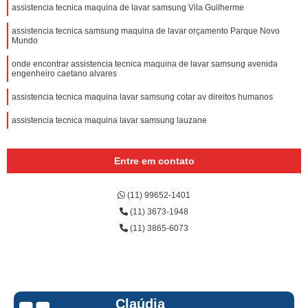
assistencia tecnica maquina de lavar samsung Vila Guilherme
assistencia tecnica samsung maquina de lavar orçamento Parque Novo
Mundo
onde encontrar assistencia tecnica maquina de lavar samsung avenida
engenheiro caetano alvares
assistencia tecnica maquina lavar samsung cotar av direitos humanos
assistencia tecnica maquina lavar samsung lauzane
Entre em contato
(11) 99652-1401
(11) 3673-1948
(11) 3865-6073
Claúdia