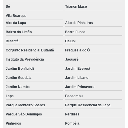
Sé
Trianon Masp
Vila Buarque
Alto da Lapa
Alto de Pinheiros
Bairro do Limão
Barra Funda
Butantã
Caiubi
Conjunto Residencial Butantã
Freguesia do Ó
Instituto da Previdência
Jaguaré
Jardim Bonfiglioli
Jardim Everest
Jardim Guedala
Jardim Libano
Jardim Namba
Jardim Primavera
Lapa
Pacaembu
Parque Monteiro Soares
Parque Residencial da Lapa
Parque São Domingos
Perdizes
Pinheiros
Pompéia