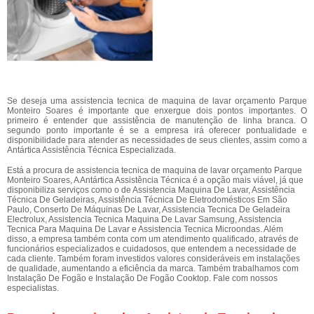
Se deseja uma assistencia tecnica de maquina de lavar orçamento Parque
Monteiro Soares é importante que enxergue dois pontos importantes. O
primeiro é entender que assistência de manutenção de linha branca. O
segundo ponto importante é se a empresa irá oferecer pontualidade e
disponibilidade para atender as necessidades de seus clientes, assim como a
Antártica Assistência Técnica Especializada.
Está a procura de assistencia tecnica de maquina de lavar orçamento Parque
Monteiro Soares, A Antártica Assistência Técnica é a opção mais viável, já que
disponibiliza serviços como o de Assistencia Maquina De Lavar, Assistência
Técnica De Geladeiras, Assistência Técnica De Eletrodomésticos Em São
Paulo, Conserto De Máquinas De Lavar, Assistencia Tecnica De Geladeira
Electrolux, Assistencia Tecnica Maquina De Lavar Samsung, Assistencia
Tecnica Para Maquina De Lavar e Assistencia Tecnica Microondas. Além
disso, a empresa também conta com um atendimento qualificado, através de
funcionários especializados e cuidadosos, que entendem a necessidade de
cada cliente. Também foram investidos valores consideráveis em instalações
de qualidade, aumentando a eficiência da marca. Também trabalhamos com
Instalação De Fogão e Instalação De Fogão Cooktop. Fale com nossos
especialistas.