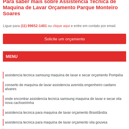
Para saber mais sobre Assistencia Tecnica de
Maquina de Lavar Orçamento Parque Monteiro
Soares
Ligue para
(11) 99652-1401
ou
clique aqui
e entre em contato por email.
Solicite um orçamento
MENU
assistencia tecnica samsung maquina de lavar e secar orçamento Pompéia
conserto de maquina de lavar assistencia avenida engenheiro caetano
alvares
onde encontrar assistencia tecnica samsung maquina de lavar e secar vila
nova cachoeirinha
assistencia tecnica para maquina de lavar orçamento Brasilândia
assistencia tecnica para maquina de lavar orçamento vila gouvea