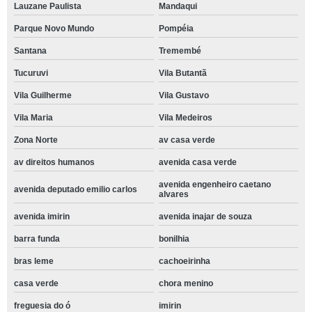
Lauzane Paulista
Mandaqui
Parque Novo Mundo
Pompéia
Santana
Tremembé
Tucuruvi
Vila Butantã
Vila Guilherme
Vila Gustavo
Vila Maria
Vila Medeiros
Zona Norte
av casa verde
av direitos humanos
avenida casa verde
avenida engenheiro caetano
avenida deputado emilio carlos
alvares
avenida imirin
avenida inajar de souza
barra funda
bonilhia
bras leme
cachoeirinha
casa verde
chora menino
freguesia do ó
imirin