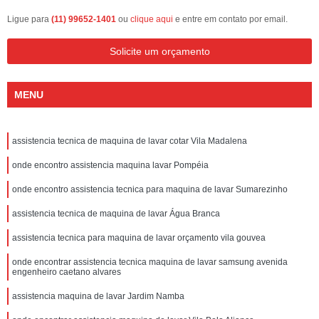
Ligue para
(11) 99652-1401
ou
clique aqui
e entre em contato por email.
Solicite um orçamento
MENU
assistencia tecnica de maquina de lavar cotar Vila Madalena
onde encontro assistencia maquina lavar Pompéia
onde encontro assistencia tecnica para maquina de lavar Sumarezinho
assistencia tecnica de maquina de lavar Água Branca
assistencia tecnica para maquina de lavar orçamento vila gouvea
onde encontrar assistencia tecnica maquina de lavar samsung avenida
engenheiro caetano alvares
assistencia maquina de lavar Jardim Namba