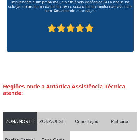
infelizmente é um problema), e a eficiência do técnico Sr Henrique na
solução do problema da minha lava e seca q minha família não vive mais
sem. #recomendo os serviços.
Regiões onde a Antártica Assistência Técnica
atende:
ZONA NORTE
ZONA OESTE
Consolação
Pinheiros