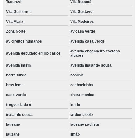
Tucuruvi
Vila Butantã
Vila Guilherme
Vila Gustavo
Vila Maria
Vila Medeiros
Zona Norte
av casa verde
av direitos humanos
avenida casa verde
avenida engenheiro caetano
avenida deputado emilio carlos
alvares
avenida imirin
avenida inajar de souza
barra funda
bonilhia
bras leme
cachoeirinha
casa verde
chora menino
freguesia do ó
imirin
inajar de souza
jardim picolo
lausane
lausane paulista
lauzane
limão