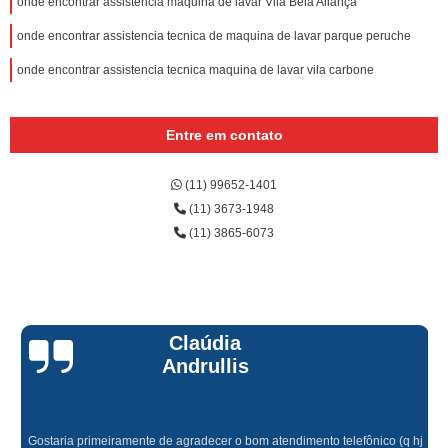
onde encontrar assistencia maquina de lavar Vila Bela Aliança
onde encontrar assistencia tecnica de maquina de lavar parque peruche
onde encontrar assistencia tecnica maquina de lavar vila carbone
Entre em contato
(11) 99652-1401
(11) 3673-1948
(11) 3865-6073
Claúdia
Andrullis
Gostaria primeiramente de agradecer o bom atendimento telefônico (q hj