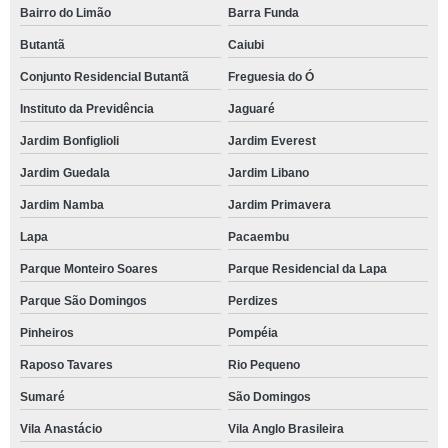
Bairro do Limão
Barra Funda
Butantã
Caiubi
Conjunto Residencial Butantã
Freguesia do Ó
Instituto da Previdência
Jaguaré
Jardim Bonfiglioli
Jardim Everest
Jardim Guedala
Jardim Libano
Jardim Namba
Jardim Primavera
Lapa
Pacaembu
Parque Monteiro Soares
Parque Residencial da Lapa
Parque São Domingos
Perdizes
Pinheiros
Pompéia
Raposo Tavares
Rio Pequeno
Sumaré
São Domingos
Vila Anastácio
Vila Anglo Brasileira