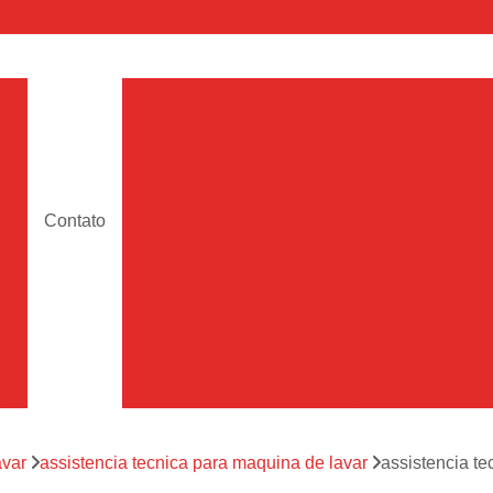
a
Assistencia Maquina de Lava
Assistencia Tecnica de Maquina de Lava
e
Assistencia Tecnica 
a
Assistencia Tecnica Maquina Lavar Samsun
Contato
os
Assistencia Tecnica 
Assistencia Tecnica Samsung Maquina de L
a
Samsung Assistencia 
Samsung Maquina de L
a
Ar Condicionado Port
es
Assistencia Tecnica Ar C
a
avar
assistencia tecnica para maquina de lavar
assistencia t
Assistencia Tecnica 