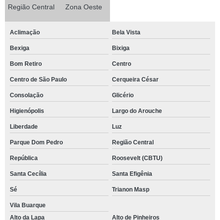
Região Central
Zona Oeste
Aclimação
Bela Vista
Bexiga
Bixiga
Bom Retiro
Centro
Centro de São Paulo
Cerqueira César
Consolação
Glicério
Higienópolis
Largo do Arouche
Liberdade
Luz
Parque Dom Pedro
Região Central
República
Roosevelt (CBTU)
Santa Cecília
Santa Efigênia
Sé
Trianon Masp
Vila Buarque
Alto da Lapa
Alto de Pinheiros