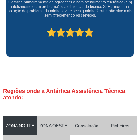
Gostaria primeiramente de agradecer o bom atendimento telefônico (q hj
infelizmente é um problema), e a eficiência do técnico Sr Henrique na
solução do problema da minha lava e seca q minha família não vive mais
sem. #recomendo os serviços.
Regiões onde a Antártica Assistência Técnica
atende:
ZONA NORTE
ZONA OESTE
Consolação
Pinheiros