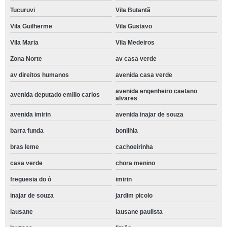
Tucuruvi
Vila Butantã
Vila Guilherme
Vila Gustavo
Vila Maria
Vila Medeiros
Zona Norte
av casa verde
av direitos humanos
avenida casa verde
avenida engenheiro caetano
avenida deputado emilio carlos
alvares
avenida imirin
avenida inajar de souza
barra funda
bonilhia
bras leme
cachoeirinha
casa verde
chora menino
freguesia do ó
imirin
inajar de souza
jardim picolo
lausane
lausane paulista