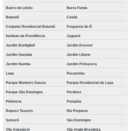
Bairro do Limão
Barra Funda
Butantã
Caiubi
Conjunto Residencial Butantã
Freguesia do Ó
Instituto da Previdência
Jaguaré
Jardim Bonfiglioli
Jardim Everest
Jardim Guedala
Jardim Libano
Jardim Namba
Jardim Primavera
Lapa
Pacaembu
Parque Monteiro Soares
Parque Residencial da Lapa
Parque São Domingos
Perdizes
Pinheiros
Pompéia
Raposo Tavares
Rio Pequeno
Sumaré
São Domingos
Vila Anastácio
Vila Anglo Brasileira