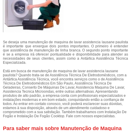
Se deseja uma manutenção de maquina de lavar assistencia lausane paulista
é importante que enxergue dois pontos importantes. O primeiro é entender
que assistência de manutenção de linha branca. O segundo ponto importante
é se a empresa irá oferecer pontualidade e disponibilidade para atender as
necessidades de seus clientes, assim como a Antártica Assistência Técnica
Especializada.
Está em busca de manutenção de maquina de lavar assistencia lausane
paulista? Quando trata-se de Assistência Técnica De Eletrodomésticos, com a
Antártica Assistência Técnica, você encontra serviços como o de Assistência
Técnica De Eletrodomésticos Em São Paulo, Assistência Técnica De
Geladeiras, Conserto De Máquinas De Lavar, Assistencia Maquina De Lavar,
Assistencia Tecnica Microondas, entre outras alternativas. Apresentando
produtos de alto padrão, a empresa conta com profissionais especializados e
instalações modernas e em bom estado, conquistando então a confiança de
todos. Ao entrar em contato conosco, você poderá esclarecer suas dúvidas,
estamos à sua disposição, através de um atendimento cuidadoso e
comprometido com a sua satisfação. Também trabalhamos com Instalação De
Fogão e Instalação De Fogão Cooktop. Fale com nossos especialistas.
Para saber mais sobre Manutenção de Maquina