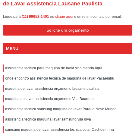
de Lavar Assistencia Lausane Paulista
Ligue para
(11) 99652-1401
ou
clique aqui
e entre em contato por email.
Solicite um orçamento
MENU
assistencia tecnica para maquina de lavar sitio manda aqui
onde encontro assistencia tecnica de maquina de lavar Pacaembu
maquina de lavar assistencia orçamento lausane paulista
maquina de lavar assistencia orçamento Vila Buarque
assistencia tecnica samsung maquina de lavar Parque Novo Mundo
assistencia tecnica maquina lavar samsung vila diva
samsung maquina de lavar assistencia tecnica cotar Cachoeirinha