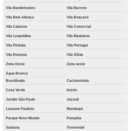
Vila Bandeirantes
Vila Barreto
Vila Bela Aliança
Vila Boaçava
Vila Caborne
Vila Comercial
Vila Leopoldina
Vila Madalena
Vila Pirituba
Vila Portugal
Vila Romana
Vila Sônia
Zona Oeste
Zona oeste
Água Branca
Brasilândia
Cachoeirinha
Casa Verde
Imirim
Jardim São Paulo
Jaçanã
Lauzane Paulista
Mandaqui
Parque Novo Mundo
Pompéia
Santana
Tremembé