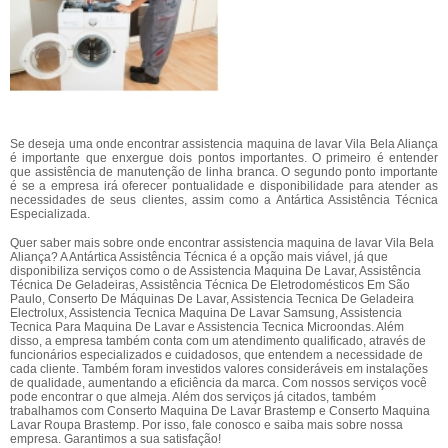
Se deseja uma onde encontrar assistencia maquina de lavar Vila Bela Aliança
é importante que enxergue dois pontos importantes. O primeiro é entender
que assistência de manutenção de linha branca. O segundo ponto importante
é se a empresa irá oferecer pontualidade e disponibilidade para atender as
necessidades de seus clientes, assim como a Antártica Assistência Técnica
Especializada.
Quer saber mais sobre onde encontrar assistencia maquina de lavar Vila Bela
Aliança? A Antártica Assistência Técnica é a opção mais viável, já que
disponibiliza serviços como o de Assistencia Maquina De Lavar, Assistência
Técnica De Geladeiras, Assistência Técnica De Eletrodomésticos Em São
Paulo, Conserto De Máquinas De Lavar, Assistencia Tecnica De Geladeira
Electrolux, Assistencia Tecnica Maquina De Lavar Samsung, Assistencia
Tecnica Para Maquina De Lavar e Assistencia Tecnica Microondas. Além
disso, a empresa também conta com um atendimento qualificado, através de
funcionários especializados e cuidadosos, que entendem a necessidade de
cada cliente. Também foram investidos valores consideráveis em instalações
de qualidade, aumentando a eficiência da marca. Com nossos serviços você
pode encontrar o que almeja. Além dos serviços já citados, também
trabalhamos com Conserto Maquina De Lavar Brastemp e Conserto Maquina
Lavar Roupa Brastemp. Por isso, fale conosco e saiba mais sobre nossa
empresa. Garantimos a sua satisfação!