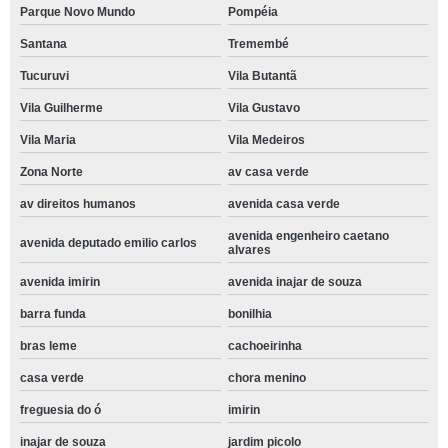
Parque Novo Mundo
Pompéia
Santana
Tremembé
Tucuruvi
Vila Butantã
Vila Guilherme
Vila Gustavo
Vila Maria
Vila Medeiros
Zona Norte
av casa verde
av direitos humanos
avenida casa verde
avenida engenheiro caetano
avenida deputado emilio carlos
alvares
avenida imirin
avenida inajar de souza
barra funda
bonilhia
bras leme
cachoeirinha
casa verde
chora menino
freguesia do ó
imirin
inajar de souza
jardim picolo