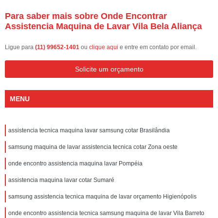
Para saber mais sobre Onde Encontrar
Assistencia Maquina de Lavar Vila Bela Aliança
Ligue para
(11) 99652-1401
ou
clique aqui
e entre em contato por email.
Solicite um orçamento
MENU
assistencia tecnica maquina lavar samsung cotar Brasilândia
samsung maquina de lavar assistencia tecnica cotar Zona oeste
onde encontro assistencia maquina lavar Pompéia
assistencia maquina lavar cotar Sumaré
samsung assistencia tecnica maquina de lavar orçamento Higienópolis
onde encontro assistencia tecnica samsung maquina de lavar Vila Barreto