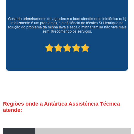
Gostaria primeiramente de agradecer o bom atendimento telefônico (q hj
infelizmente é um problema), e a eficiência do técnico Sr Henrique na
solução do problema da minha lava e seca q minha família não vive mais
sem. #recomendo os serviços.
Regiões onde a Antártica Assistência Técnica
atende: