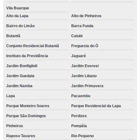
Vila Buarque
Alto da Lapa
Alto de Pinheiros
Bairro do Limão
Barra Funda
Butantã
Caiubi
Conjunto Residencial Butantã
Freguesia do Ó
Instituto da Previdência
Jaguaré
Jardim Bonfiglioli
Jardim Everest
Jardim Guedala
Jardim Libano
Jardim Namba
Jardim Primavera
Lapa
Pacaembu
Parque Monteiro Soares
Parque Residencial da Lapa
Parque São Domingos
Perdizes
Pinheiros
Pompéia
Raposo Tavares
Rio Pequeno