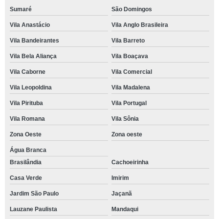
Sumaré
São Domingos
Vila Anastácio
Vila Anglo Brasileira
Vila Bandeirantes
Vila Barreto
Vila Bela Aliança
Vila Boaçava
Vila Caborne
Vila Comercial
Vila Leopoldina
Vila Madalena
Vila Pirituba
Vila Portugal
Vila Romana
Vila Sônia
Zona Oeste
Zona oeste
Água Branca
Brasilândia
Cachoeirinha
Casa Verde
Imirim
Jardim São Paulo
Jaçanã
Lauzane Paulista
Mandaqui