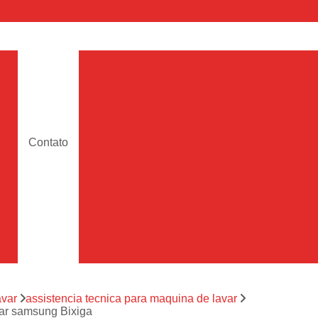
a
Assistencia Maquina de Lava
Assistencia Tecnica de Maquina de Lava
e
Assistencia Tecnica 
a
Assistencia Tecnica Maquina Lavar Samsun
Contato
os
Assistencia Tecnica 
Assistencia Tecnica Samsung Maquina de L
a
Samsung Assistencia 
Samsung Maquina de L
a
Ar Condicionado Port
es
Assistencia Tecnica Ar C
a
avar
assistencia tecnica para maquina de lavar
Assistencia Tecnica 
var samsung Bixiga