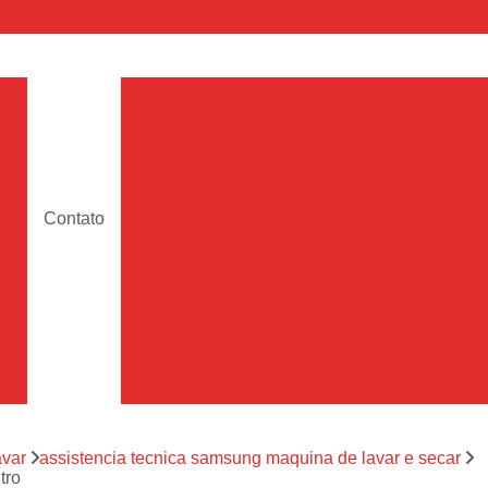
a
Assistencia Maquina de Lava
Assistencia Tecnica de Maquina de Lava
e
Assistencia Tecnica 
a
Assistencia Tecnica Maquina Lavar Samsun
Contato
os
Assistencia Tecnica 
Assistencia Tecnica Samsung Maquina de L
a
Samsung Assistencia 
Samsung Maquina de L
a
Ar Condicionado Port
es
Assistencia Tecnica Ar C
a
avar
assistencia tecnica samsung maquina de lavar e secar
Assistencia Tecnica 
tro