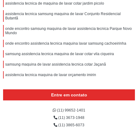
assistencia tecnica de maquina de lavar cotar jardim picolo
assistencia tecnica samsung maquina de lavar Conjunto Residencial
Butantã
onde encontro samsung maquina de lavar assistencia tecnica Parque Novo
Mundo
onde encontro assistencia tecnica maquina lavar samsung cachoeirinha
samsung assistencia tecnica maquina de lavar cotar vila ciqueira
samsung maquina de lavar assistencia tecnica cotar Jaçanã
assistencia tecnica maquina de lavar orçamento imirin
Entre em contato
(11) 99652-1401
(11) 3673-1948
(11) 3865-6073