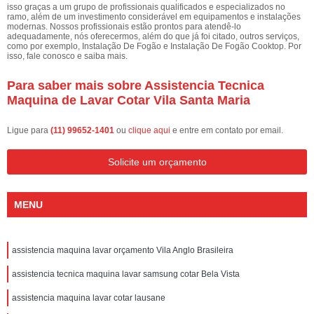
isso graças a um grupo de profissionais qualificados e especializados no
ramo, além de um investimento considerável em equipamentos e instalações
modernas. Nossos profissionais estão prontos para atendê-lo
adequadamente, nós oferecermos, além do que já foi citado, outros serviços,
como por exemplo, Instalação De Fogão e Instalação De Fogão Cooktop. Por
isso, fale conosco e saiba mais.
Para saber mais sobre Assistencia Tecnica
Maquina de Lavar Cotar Vila Santa Maria
Ligue para
(11) 99652-1401
ou
clique aqui
e entre em contato por email.
Solicite um orçamento
MENU
assistencia maquina lavar orçamento Vila Anglo Brasileira
assistencia tecnica maquina lavar samsung cotar Bela Vista
assistencia maquina lavar cotar lausane