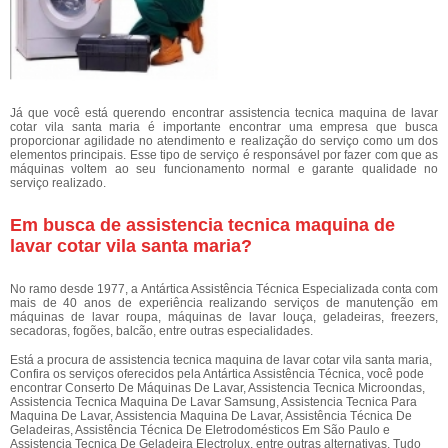
Já que você está querendo encontrar assistencia tecnica maquina de lavar
cotar vila santa maria é importante encontrar uma empresa que busca
proporcionar agilidade no atendimento e realização do serviço como um dos
elementos principais. Esse tipo de serviço é responsável por fazer com que as
máquinas voltem ao seu funcionamento normal e garante qualidade no
serviço realizado.
Em busca de assistencia tecnica maquina de
lavar cotar vila santa maria?
No ramo desde 1977, a Antártica Assistência Técnica Especializada conta com
mais de 40 anos de experiência realizando serviços de manutenção em
máquinas de lavar roupa, máquinas de lavar louça, geladeiras, freezers,
secadoras, fogões, balcão, entre outras especialidades.
Está a procura de assistencia tecnica maquina de lavar cotar vila santa maria,
Confira os serviços oferecidos pela Antártica Assistência Técnica, você pode
encontrar Conserto De Máquinas De Lavar, Assistencia Tecnica Microondas,
Assistencia Tecnica Maquina De Lavar Samsung, Assistencia Tecnica Para
Maquina De Lavar, Assistencia Maquina De Lavar, Assistência Técnica De
Geladeiras, Assistência Técnica De Eletrodomésticos Em São Paulo e
Assistencia Tecnica De Geladeira Electrolux, entre outras alternativas. Tudo