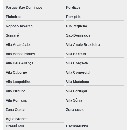
Parque São Domingos
Perdizes
Pinheiros
Pompéia
Raposo Tavares
Rio Pequeno
Sumaré
São Domingos
Vila Anastácio
Vila Anglo Brasileira
Vila Bandeirantes
Vila Barreto
Vila Bela Aliança
Vila Boaçava
Vila Caborne
Vila Comercial
Vila Leopoldina
Vila Madalena
Vila Pirituba
Vila Portugal
Vila Romana
Vila Sônia
Zona Oeste
Zona oeste
Água Branca
Brasilândia
Cachoeirinha