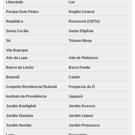
Liberdade
Luz
Parque Dom Pedro
Região Central
República
Roosevelt (CBTU)
Santa Cecília
Santa Efigênia
Sé
Trianon Masp
Vila Buarque
Alto da Lapa
Alto de Pinheiros
Bairro do Limão
Barra Funda
Butantã
Caiubi
Conjunto Residencial Butantã
Freguesia do Ó
Instituto da Previdência
Jaguaré
Jardim Bonfiglioli
Jardim Everest
Jardim Guedala
Jardim Libano
Jardim Namba
Jardim Primavera