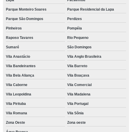
Lapa
Pacaembu
Parque Monteiro Soares
Parque Residencial da Lapa
Parque São Domingos
Perdizes
Pinheiros
Pompéia
Raposo Tavares
Rio Pequeno
Sumaré
São Domingos
Vila Anastácio
Vila Anglo Brasileira
Vila Bandeirantes
Vila Barreto
Vila Bela Aliança
Vila Boaçava
Vila Caborne
Vila Comercial
Vila Leopoldina
Vila Madalena
Vila Pirituba
Vila Portugal
Vila Romana
Vila Sônia
Zona Oeste
Zona oeste