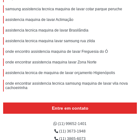
samsung assistencia tecnica maquina de lavar cotar parque peruche
assistencia maquina de lavar Aclimação
assistencia tecnica maquina de lavar Brasilândia
assistencia tecnica maquina lavar samsung rua zilda
onde encontro assistencia maquina de lavar Freguesia do Ó
onde encontrar assistencia maquina lavar Zona Norte
assistencia tecnica de maquina de lavar orçamento Higienópolis
onde encontrar assistencia tecnica samsung maquina de lavar vila nova
cachoeirinha
Entre em contato
(11) 99652-1401
(11) 3673-1948
(11) 3865-6073