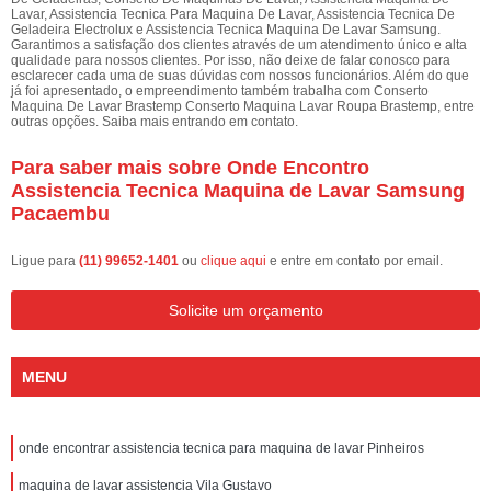
Lavar, Assistencia Tecnica Para Maquina De Lavar, Assistencia Tecnica De
Geladeira Electrolux e Assistencia Tecnica Maquina De Lavar Samsung.
Garantimos a satisfação dos clientes através de um atendimento único e alta
qualidade para nossos clientes. Por isso, não deixe de falar conosco para
esclarecer cada uma de suas dúvidas com nossos funcionários. Além do que
já foi apresentado, o empreendimento também trabalha com Conserto
Maquina De Lavar Brastemp Conserto Maquina Lavar Roupa Brastemp, entre
outras opções. Saiba mais entrando em contato.
Para saber mais sobre Onde Encontro
Assistencia Tecnica Maquina de Lavar Samsung
Pacaembu
Ligue para
(11) 99652-1401
ou
clique aqui
e entre em contato por email.
Solicite um orçamento
MENU
onde encontrar assistencia tecnica para maquina de lavar Pinheiros
maquina de lavar assistencia Vila Gustavo