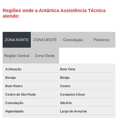
Regiões onde a Antártica Assistência Técnica
atende:
ZONA NORTE
ZONA OESTE
Consolação
Pinheiros
Região Central
Zona Oeste
Aclimação
Bela Vista
Bexiga
Bixiga
Bom Retiro
Centro
Centro de São Paulo
Cerqueira César
Consolação
Glicério
Higienópolis
Largo do Arouche