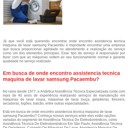
Já que você está querendo encontrar onde encontro assistencia tecnica
maquina de lavar samsung Pacaembu é importante encontrar uma empresa
que busca proporcionar agilidade no atendimento e realização do serviço
como um dos elementos principais. Esse tipo de serviço é responsável por
fazer com que as máquinas voltem ao seu funcionamento normal e garante
qualidade no serviço realizado.
Em busca de onde encontro assistencia tecnica
maquina de lavar samsung Pacaembu?
No ramo desde 1977, a Antártica Assistência Técnica Especializada conta com
mais de 40 anos de experiência realizando serviços de manutenção em
máquinas de lavar roupa, máquinas de lavar louça, geladeiras, freezers,
secadoras, fogões, balcão, entre outras especialidades.
Está em busca de onde encontro assistencia tecnica maquina de lavar
samsung Pacaembu? Conheça nossos serviços entre eles estão opções
variadas do segmento de Assistência Técnica De Eletrodomésticos, como
Assistência Técnica De Eletrodomésticos Em São Paulo, Assistência Técnica
De Geladeiras, Conserto De Máquinas De Lavar, Assistencia Maquina De