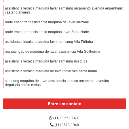
assistencia tecnica maquina lavar samsung orçamento avenida engenheiro
caetano alvares
onde encontrar assistencia maquina de lavar lauzane
onde encontrar assistencia maquina lavar Zona Norte
assistencia tecnica maquina lavar samsung Vila Pirituba
manutenção de maquina de lavar assistencia Vila Guilherme
assistencia tecnica maquina lavar samsung rua zilda
assistencia tecnica maquina de lavar cotar vila santa maria
samsung maquina de lavar assistencia tecnica orçamento avenida
deputado emilio carlos
Entre em contato
(11) 99652-1401
(11) 3673-1948