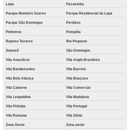
Lapa
Pacaembu
Parque Monteiro Soares
Parque Residencial da Lapa
Parque São Domingos
Perdizes
Pinheiros
Pompéia
Raposo Tavares
Rio Pequeno
Sumaré
São Domingos
Vila Anastácio
Vila Anglo Brasileira
Vila Bandeirantes
Vila Barreto
Vila Bela Aliança
Vila Boaçava
Vila Caborne
Vila Comercial
Vila Leopoldina
Vila Madalena
Vila Pirituba
Vila Portugal
Vila Romana
Vila Sônia
Zona Oeste
Zona oeste