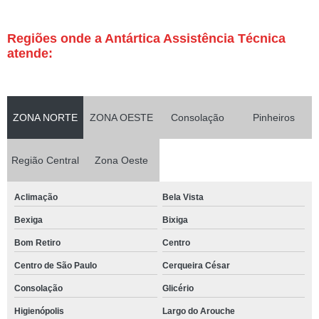
Regiões onde a Antártica Assistência Técnica
atende:
ZONA NORTE
ZONA OESTE
Consolação
Pinheiros
Região Central
Zona Oeste
Aclimação
Bela Vista
Bexiga
Bixiga
Bom Retiro
Centro
Centro de São Paulo
Cerqueira César
Consolação
Glicério
Higienópolis
Largo do Arouche