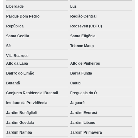
Liberdade
Luz
Parque Dom Pedro
Região Central
República
Roosevelt (CBTU)
Santa Cecília
Santa Efigênia
Sé
Trianon Masp
Vila Buarque
Alto da Lapa
Alto de Pinheiros
Bairro do Limão
Barra Funda
Butantã
Caiubi
Conjunto Residencial Butantã
Freguesia do Ó
Instituto da Previdência
Jaguaré
Jardim Bonfiglioli
Jardim Everest
Jardim Guedala
Jardim Libano
Jardim Namba
Jardim Primavera