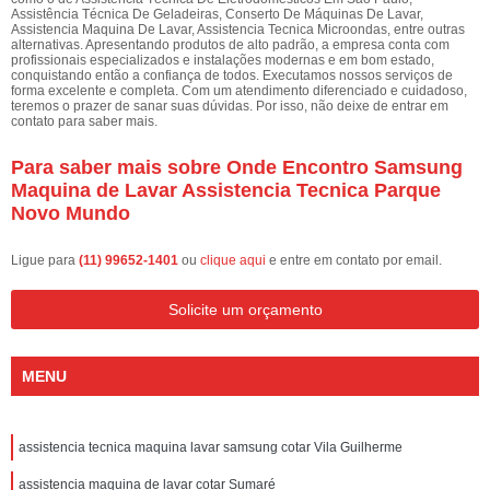
Assistência Técnica De Geladeiras, Conserto De Máquinas De Lavar,
Assistencia Maquina De Lavar, Assistencia Tecnica Microondas, entre outras
alternativas. Apresentando produtos de alto padrão, a empresa conta com
profissionais especializados e instalações modernas e em bom estado,
conquistando então a confiança de todos. Executamos nossos serviços de
forma excelente e completa. Com um atendimento diferenciado e cuidadoso,
teremos o prazer de sanar suas dúvidas. Por isso, não deixe de entrar em
contato para saber mais.
Para saber mais sobre Onde Encontro Samsung
Maquina de Lavar Assistencia Tecnica Parque
Novo Mundo
Ligue para
(11) 99652-1401
ou
clique aqui
e entre em contato por email.
Solicite um orçamento
MENU
assistencia tecnica maquina lavar samsung cotar Vila Guilherme
assistencia maquina de lavar cotar Sumaré