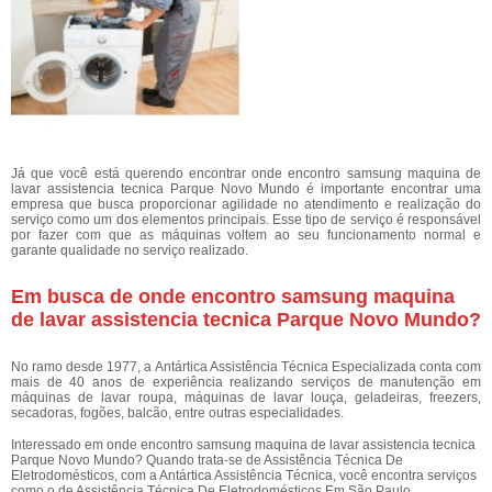
Já que você está querendo encontrar onde encontro samsung maquina de
lavar assistencia tecnica Parque Novo Mundo é importante encontrar uma
empresa que busca proporcionar agilidade no atendimento e realização do
serviço como um dos elementos principais. Esse tipo de serviço é responsável
por fazer com que as máquinas voltem ao seu funcionamento normal e
garante qualidade no serviço realizado.
Em busca de onde encontro samsung maquina
de lavar assistencia tecnica Parque Novo Mundo?
No ramo desde 1977, a Antártica Assistência Técnica Especializada conta com
mais de 40 anos de experiência realizando serviços de manutenção em
máquinas de lavar roupa, máquinas de lavar louça, geladeiras, freezers,
secadoras, fogões, balcão, entre outras especialidades.
Interessado em onde encontro samsung maquina de lavar assistencia tecnica
Parque Novo Mundo? Quando trata-se de Assistência Técnica De
Eletrodomésticos, com a Antártica Assistência Técnica, você encontra serviços
como o de Assistência Técnica De Eletrodomésticos Em São Paulo,