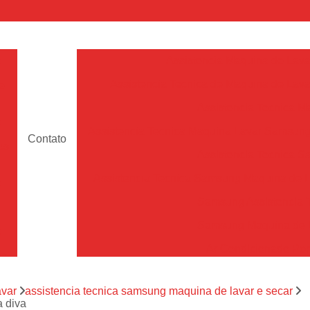
a
Assistencia Maquina de Lava
Assistencia Tecnica de Maquina de Lava
e
Assistencia Tecnica 
a
Assistencia Tecnica Maquina Lavar Samsun
Contato
os
Assistencia Tecnica 
Assistencia Tecnica Samsung Maquina de L
a
Samsung Assistencia 
Samsung Maquina de L
a
Ar Condicionado Port
es
Assistencia Tecnica Ar C
a
avar
assistencia tecnica samsung maquina de lavar e secar
Assistencia Tecnica 
a diva