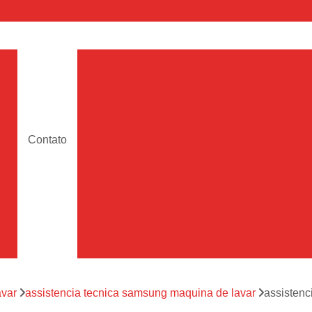
a
Assistencia Maquina de Lava
Assistencia Tecnica de Maquina de Lava
e
Assistencia Tecnica 
a
Assistencia Tecnica Maquina Lavar Samsun
Contato
os
Assistencia Tecnica 
Assistencia Tecnica Samsung Maquina de L
a
Samsung Assistencia 
Samsung Maquina de L
a
Ar Condicionado Port
es
Assistencia Tecnica Ar C
a
avar
assistencia tecnica samsung maquina de lavar
assistenc
Assistencia Tecnica 