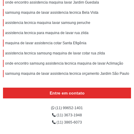
onde encontro assistencia maquina lavar Jardim Guedala
samsung maquina de lavar assistencia tecnica Bela Vista
assistencia tecnica maquina lavar samsung peruche
assistencia tecnica para maquina de lavar rua zilda
maquina de lavar assistencia cotar Santa Efigênia
assistencia tecnica samsung maquina de lavar cotar rua zilda
onde encontro samsung assistencia tecnica maquina de lavar Aclimação
samsung maquina de lavar assistencia tecnica orçamento Jardim São Paulo
Entre em contato
(11) 99652-1401
(11) 3673-1948
(11) 3865-6073