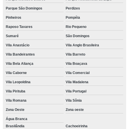
Parque São Domingos
Perdizes
Pinheiros
Pompéia
Raposo Tavares
Rio Pequeno
Sumaré
São Domingos
Vila Anastácio
Vila Anglo Brasileira
Vila Bandeirantes
Vila Barreto
Vila Bela Aliança
Vila Boaçava
Vila Caborne
Vila Comercial
Vila Leopoldina
Vila Madalena
Vila Pirituba
Vila Portugal
Vila Romana
Vila Sônia
Zona Oeste
Zona oeste
Água Branca
Brasilândia
Cachoeirinha