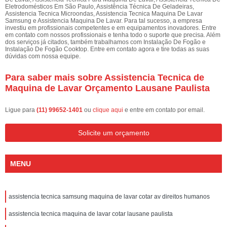
Eletrodomésticos Em São Paulo, Assistência Técnica De Geladeiras,
Assistencia Tecnica Microondas, Assistencia Tecnica Maquina De Lavar
Samsung e Assistencia Maquina De Lavar. Para tal sucesso, a empresa
investiu em profissionais competentes e em equipamentos inovadores. Entre
em contato com nossos profissionais e tenha todo o suporte que precisa. Além
dos serviços já citados, também trabalhamos com Instalação De Fogão e
Instalação De Fogão Cooktop. Entre em contato agora e tire todas as suas
dúvidas com nossa equipe.
Para saber mais sobre Assistencia Tecnica de
Maquina de Lavar Orçamento Lausane Paulista
Ligue para
(11) 99652-1401
ou
clique aqui
e entre em contato por email.
Solicite um orçamento
MENU
assistencia tecnica samsung maquina de lavar cotar av direitos humanos
assistencia tecnica maquina de lavar cotar lausane paulista