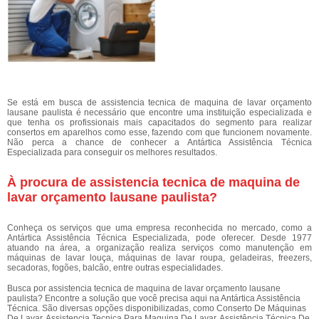
Se está em busca de assistencia tecnica de maquina de lavar orçamento
lausane paulista é necessário que encontre uma instituição especializada e
que tenha os profissionais mais capacitados do segmento para realizar
consertos em aparelhos como esse, fazendo com que funcionem novamente.
Não perca a chance de conhecer a Antártica Assistência Técnica
Especializada para conseguir os melhores resultados.
À procura de assistencia tecnica de maquina de
lavar orçamento lausane paulista?
Conheça os serviços que uma empresa reconhecida no mercado, como a
Antártica Assistência Técnica Especializada, pode oferecer. Desde 1977
atuando na área, a organização realiza serviços como manutenção em
máquinas de lavar louça, máquinas de lavar roupa, geladeiras, freezers,
secadoras, fogões, balcão, entre outras especialidades.
Busca por assistencia tecnica de maquina de lavar orçamento lausane
paulista? Encontre a solução que você precisa aqui na Antártica Assistência
Técnica. São diversas opções disponibilizadas, como Conserto De Máquinas
De Lavar, Assistencia Tecnica Para Maquina De Lavar, Assistência Técnica De