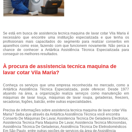
Se está em busca de assistencia tecnica maquina de lavar cotar Vila Maria é
necessário que encontre uma instituição especializada e que tenha os
profissionais mais capacitados do segmento para realizar consertos em
aparelhos como esse, fazendo com que funcionem novamente. Não perca a
chance de conhecer a Antártica Assistência Técnica Especializada para
conseguir os melhores resultados.
À procura de assistencia tecnica maquina de
lavar cotar Vila Maria?
Conheça os serviços que uma empresa reconhecida no mercado, como a
Antártica Assistência Técnica Especializada, pode oferecer. Desde 1977
atuando na área, a organização realiza serviços como manutenção em
máquinas de lavar louça, máquinas de lavar roupa, geladeiras, freezers,
secadoras, fogões, balcão, entre outras especialidades.
Precisa de informações sobre assistencia tecnica maquina de lavar cotar Vila
Maria? Saiba que através da Antártica Assistência Técnica você encontra
Conserto De Máquinas De Lavar, Assistencia Tecnica De Geladeira Electrolux,
Assistencia Tecnica Para Maquina De Lavar, Assistencia Tecnica Microondas,
Assistência Técnica De Geladeiras, Assistência Técnica De Eletrodomésticos
Em São Paulo, entre outras opções de serviços da área de Assistência