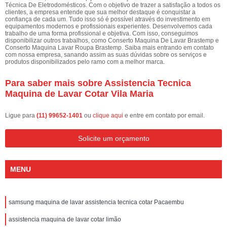
Técnica De Eletrodomésticos. Com o objetivo de trazer a satisfação a todos os
clientes, a empresa entende que sua melhor destaque é conquistar a
confiança de cada um. Tudo isso só é possível através do investimento em
equipamentos modernos e profissionais experientes. Desenvolvemos cada
trabalho de uma forma profissional e objetiva. Com isso, conseguimos
disponibilizar outros trabalhos, como Conserto Maquina De Lavar Brastemp e
Conserto Maquina Lavar Roupa Brastemp. Saiba mais entrando em contato
com nossa empresa, sanando assim as suas dúvidas sobre os serviços e
produtos disponibilizados pelo ramo com a melhor marca.
Para saber mais sobre Assistencia Tecnica
Maquina de Lavar Cotar Vila Maria
Ligue para
(11) 99652-1401
ou
clique aqui
e entre em contato por email.
Solicite um orçamento
MENU
samsung maquina de lavar assistencia tecnica cotar Pacaembu
assistencia maquina de lavar cotar limão