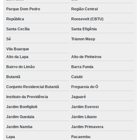
Parque Dom Pedro
Região Central
República
Roosevelt (CBTU)
Santa Cecília
Santa Efigênia
Sé
Trianon Masp
Vila Buarque
Alto da Lapa
Alto de Pinheiros
Bairro do Limão
Barra Funda
Butantã
Caiubi
Conjunto Residencial Butantã
Freguesia do Ó
Instituto da Previdência
Jaguaré
Jardim Bonfiglioli
Jardim Everest
Jardim Guedala
Jardim Libano
Jardim Namba
Jardim Primavera
Lapa
Pacaembu