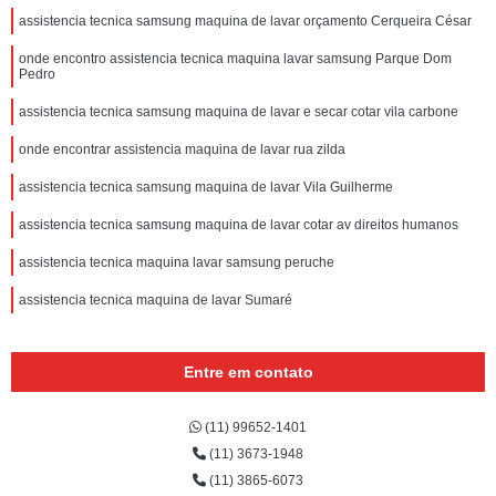
assistencia tecnica samsung maquina de lavar orçamento Cerqueira César
onde encontro assistencia tecnica maquina lavar samsung Parque Dom
Pedro
assistencia tecnica samsung maquina de lavar e secar cotar vila carbone
onde encontrar assistencia maquina de lavar rua zilda
assistencia tecnica samsung maquina de lavar Vila Guilherme
assistencia tecnica samsung maquina de lavar cotar av direitos humanos
assistencia tecnica maquina lavar samsung peruche
assistencia tecnica maquina de lavar Sumaré
Entre em contato
(11) 99652-1401
(11) 3673-1948
(11) 3865-6073