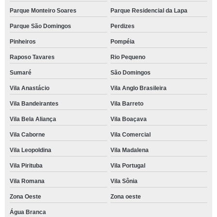
Parque Monteiro Soares
Parque Residencial da Lapa
Parque São Domingos
Perdizes
Pinheiros
Pompéia
Raposo Tavares
Rio Pequeno
Sumaré
São Domingos
Vila Anastácio
Vila Anglo Brasileira
Vila Bandeirantes
Vila Barreto
Vila Bela Aliança
Vila Boaçava
Vila Caborne
Vila Comercial
Vila Leopoldina
Vila Madalena
Vila Pirituba
Vila Portugal
Vila Romana
Vila Sônia
Zona Oeste
Zona oeste
Água Branca