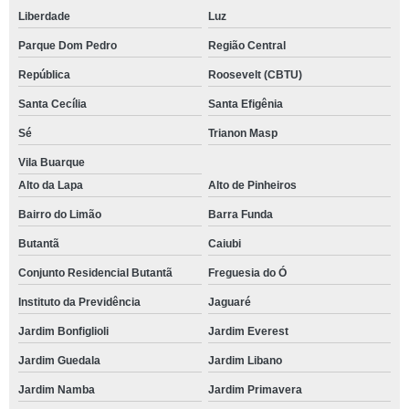
Liberdade
Luz
Parque Dom Pedro
Região Central
República
Roosevelt (CBTU)
Santa Cecília
Santa Efigênia
Sé
Trianon Masp
Vila Buarque
Alto da Lapa
Alto de Pinheiros
Bairro do Limão
Barra Funda
Butantã
Caiubi
Conjunto Residencial Butantã
Freguesia do Ó
Instituto da Previdência
Jaguaré
Jardim Bonfiglioli
Jardim Everest
Jardim Guedala
Jardim Libano
Jardim Namba
Jardim Primavera