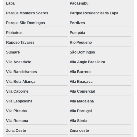
Lapa
Pacaembu
Parque Monteiro Soares
Parque Residencial da Lapa
Parque São Domingos
Perdizes
Pinheiros
Pompéia
Raposo Tavares
Rio Pequeno
Sumaré
São Domingos
Vila Anastácio
Vila Anglo Brasileira
Vila Bandeirantes
Vila Barreto
Vila Bela Aliança
Vila Boaçava
Vila Caborne
Vila Comercial
Vila Leopoldina
Vila Madalena
Vila Pirituba
Vila Portugal
Vila Romana
Vila Sônia
Zona Oeste
Zona oeste