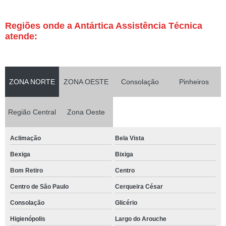
Regiões onde a Antártica Assistência Técnica
atende:
ZONA NORTE
ZONA OESTE
Consolação
Pinheiros
Região Central
Zona Oeste
Aclimação
Bela Vista
Bexiga
Bixiga
Bom Retiro
Centro
Centro de São Paulo
Cerqueira César
Consolação
Glicério
Higienópolis
Largo do Arouche