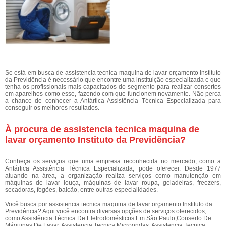
Se está em busca de assistencia tecnica maquina de lavar orçamento Instituto
da Previdência é necessário que encontre uma instituição especializada e que
tenha os profissionais mais capacitados do segmento para realizar consertos
em aparelhos como esse, fazendo com que funcionem novamente. Não perca
a chance de conhecer a Antártica Assistência Técnica Especializada para
conseguir os melhores resultados.
À procura de assistencia tecnica maquina de
lavar orçamento Instituto da Previdência?
Conheça os serviços que uma empresa reconhecida no mercado, como a
Antártica Assistência Técnica Especializada, pode oferecer. Desde 1977
atuando na área, a organização realiza serviços como manutenção em
máquinas de lavar louça, máquinas de lavar roupa, geladeiras, freezers,
secadoras, fogões, balcão, entre outras especialidades.
Você busca por assistencia tecnica maquina de lavar orçamento Instituto da
Previdência? Aqui você encontra diversas opções de serviços oferecidos,
como Assistência Técnica De Eletrodomésticos Em São Paulo,Conserto De
Máquinas De Lavar, Assistencia Tecnica Microondas, Assistencia Tecnica