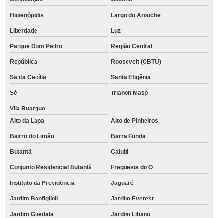
Higienópolis
Largo do Arouche
Liberdade
Luz
Parque Dom Pedro
Região Central
República
Roosevelt (CBTU)
Santa Cecília
Santa Efigênia
Sé
Trianon Masp
Vila Buarque
Alto da Lapa
Alto de Pinheiros
Bairro do Limão
Barra Funda
Butantã
Caiubi
Conjunto Residencial Butantã
Freguesia do Ó
Instituto da Previdência
Jaguaré
Jardim Bonfiglioli
Jardim Everest
Jardim Guedala
Jardim Libano