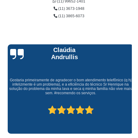
(11) 99652-1401
(11) 3673-1948
(11) 3865-6073
Claúdia
Andrullis
Gostaria primeiramente de agradecer o bom atendimento telefônico (q hj
infelizmente é um problema), e a eficiência do técnico Sr Henrique na
solução do problema da minha lava e seca q minha família não vive mais
sem. #recomendo os serviços.