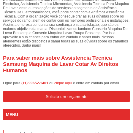
Electrolux, Assistencia Tecnica Microondas, Assistencia Tecnica Para Maquina
De Lavar, entre outras opções de serviços do segmento de Assistência
Técnica De Eletrodomésticos, você pode contar com a Antártica Assistência
Técnica. Com a organização você consegue tirar as suas dúvidas sobre os
serviços do ramo, além de contar com os melhores profissionais e instalações.
Assim, a empresa conquista sua confiança e sua satisfação, que são os
maiores objetivos da marca. Disponibilizamos também Conserto Maquina De
Lavar Brastemp e Conserto Maquina Lavar Roupa Brastemp. Por isso,
aproveite a sua chance para entrar em contato e saber mais. Nossos
atendentes estão dispostos a sanar todas as suas dúvidas sobre os trabalhos
oferecidos. Saiba mais!
Para saber mais sobre Assistencia Tecnica
Samsung Maquina de Lavar Cotar Av Direitos
Humanos
Ligue para
(11) 99652-1401
ou
clique aqui
e entre em contato por email.
Solicite um orçamento
MENU