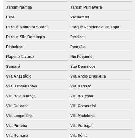
Jardim Namba
Jardim Primavera
Lapa
Pacaembu
Parque Monteiro Soares
Parque Residencial da Lapa
Parque São Domingos
Perdizes
Pinheiros
Pompéia
Raposo Tavares
Rio Pequeno
Sumaré
São Domingos
Vila Anastácio
Vila Anglo Brasileira
Vila Bandeirantes
Vila Barreto
Vila Bela Aliança
Vila Boaçava
Vila Caborne
Vila Comercial
Vila Leopoldina
Vila Madalena
Vila Pirituba
Vila Portugal
Vila Romana
Vila Sônia