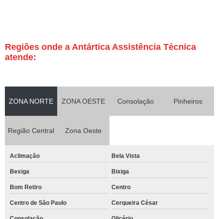
Regiões onde a Antártica Assistência Técnica
atende:
ZONA NORTE
ZONA OESTE
Consolação
Pinheiros
Região Central
Zona Oeste
Aclimação
Bela Vista
Bexiga
Bixiga
Bom Retiro
Centro
Centro de São Paulo
Cerqueira César
Consolação
Glicério