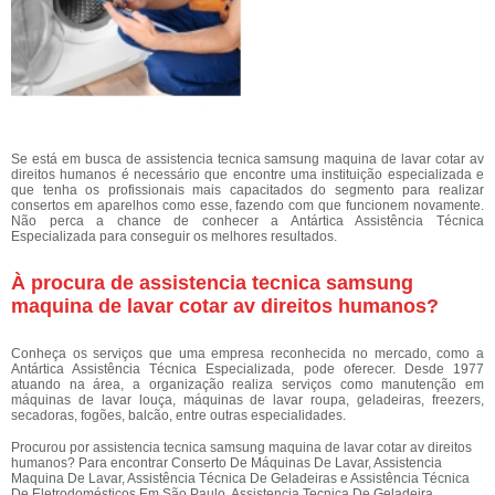
Se está em busca de assistencia tecnica samsung maquina de lavar cotar av
direitos humanos é necessário que encontre uma instituição especializada e
que tenha os profissionais mais capacitados do segmento para realizar
consertos em aparelhos como esse, fazendo com que funcionem novamente.
Não perca a chance de conhecer a Antártica Assistência Técnica
Especializada para conseguir os melhores resultados.
À procura de assistencia tecnica samsung
maquina de lavar cotar av direitos humanos?
Conheça os serviços que uma empresa reconhecida no mercado, como a
Antártica Assistência Técnica Especializada, pode oferecer. Desde 1977
atuando na área, a organização realiza serviços como manutenção em
máquinas de lavar louça, máquinas de lavar roupa, geladeiras, freezers,
secadoras, fogões, balcão, entre outras especialidades.
Procurou por assistencia tecnica samsung maquina de lavar cotar av direitos
humanos? Para encontrar Conserto De Máquinas De Lavar, Assistencia
Maquina De Lavar, Assistência Técnica De Geladeiras e Assistência Técnica
De Eletrodomésticos Em São Paulo, Assistencia Tecnica De Geladeira