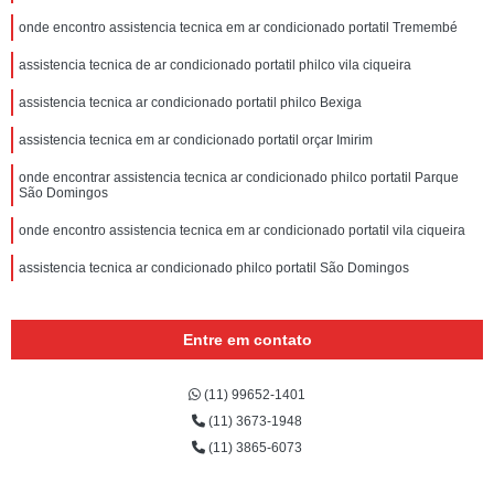
onde encontro assistencia tecnica em ar condicionado portatil Tremembé
assistencia tecnica de ar condicionado portatil philco vila ciqueira
assistencia tecnica ar condicionado portatil philco Bexiga
assistencia tecnica em ar condicionado portatil orçar Imirim
onde encontrar assistencia tecnica ar condicionado philco portatil Parque
São Domingos
onde encontro assistencia tecnica em ar condicionado portatil vila ciqueira
assistencia tecnica ar condicionado philco portatil São Domingos
Entre em contato
(11) 99652-1401
(11) 3673-1948
(11) 3865-6073