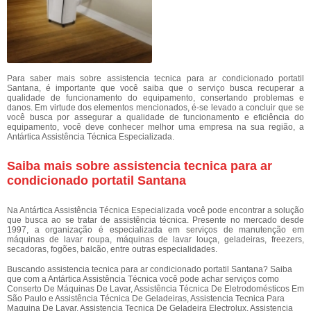
Para saber mais sobre assistencia tecnica para ar condicionado portatil
Santana, é importante que você saiba que o serviço busca recuperar a
qualidade de funcionamento do equipamento, consertando problemas e
danos. Em virtude dos elementos mencionados, é-se levado a concluir que se
você busca por assegurar a qualidade de funcionamento e eficiência do
equipamento, você deve conhecer melhor uma empresa na sua região, a
Antártica Assistência Técnica Especializada.
Saiba mais sobre assistencia tecnica para ar
condicionado portatil Santana
Na Antártica Assistência Técnica Especializada você pode encontrar a solução
que busca ao se tratar de assistência técnica. Presente no mercado desde
1997, a organização é especializada em serviços de manutenção em
máquinas de lavar roupa, máquinas de lavar louça, geladeiras, freezers,
secadoras, fogões, balcão, entre outras especialidades.
Buscando assistencia tecnica para ar condicionado portatil Santana? Saiba
que com a Antártica Assistência Técnica você pode achar serviços como
Conserto De Máquinas De Lavar, Assistência Técnica De Eletrodomésticos Em
São Paulo e Assistência Técnica De Geladeiras, Assistencia Tecnica Para
Maquina De Lavar, Assistencia Tecnica De Geladeira Electrolux, Assistencia