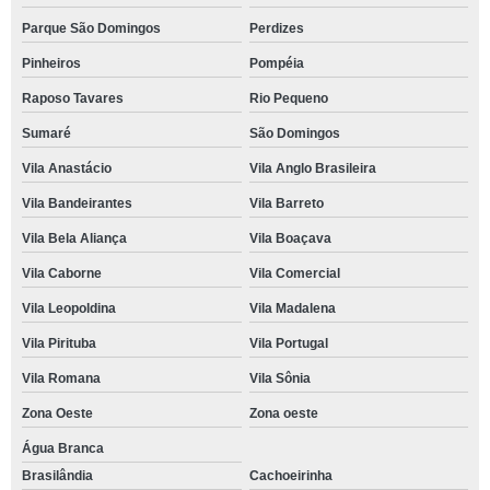
Parque São Domingos
Perdizes
Pinheiros
Pompéia
Raposo Tavares
Rio Pequeno
Sumaré
São Domingos
Vila Anastácio
Vila Anglo Brasileira
Vila Bandeirantes
Vila Barreto
Vila Bela Aliança
Vila Boaçava
Vila Caborne
Vila Comercial
Vila Leopoldina
Vila Madalena
Vila Pirituba
Vila Portugal
Vila Romana
Vila Sônia
Zona Oeste
Zona oeste
Água Branca
Brasilândia
Cachoeirinha