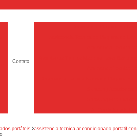
a
Assistencia Maquina de Lava
Assistencia Tecnica de Maquina de Lava
e
Assistencia Tecnica 
a
Assistencia Tecnica Maquina Lavar Samsun
Contato
os
Assistencia Tecnica 
Assistencia Tecnica Samsung Maquina de L
a
Samsung Assistencia 
Samsung Maquina de L
a
Ar Condicionado Port
es
Assistencia Tecnica Ar C
a
ados portáteis
assistencia tecnica ar condicionado portatil con
Assistencia Tecnica 
io