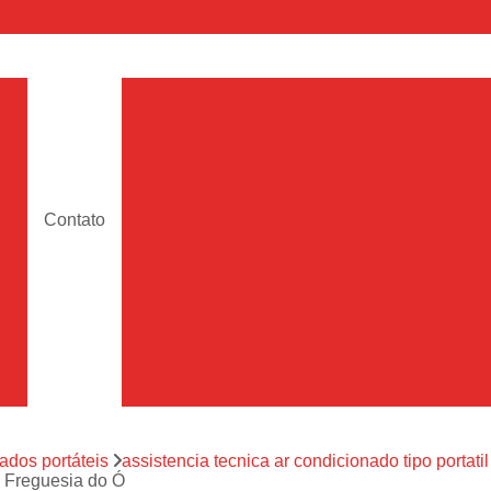
a
Assistencia Maquina de Lava
Assistencia Tecnica de Maquina de Lava
e
Assistencia Tecnica 
a
Assistencia Tecnica Maquina Lavar Samsun
Contato
os
Assistencia Tecnica 
Assistencia Tecnica Samsung Maquina de L
a
Samsung Assistencia 
Samsung Maquina de L
a
Ar Condicionado Port
es
Assistencia Tecnica Ar C
a
ados portáteis
assistencia tecnica ar condicionado tipo portatil
Assistencia Tecnica 
ul Freguesia do Ó