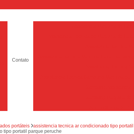
a
Assistencia Maquina de Lava
Assistencia Tecnica de Maquina de Lava
e
Assistencia Tecnica 
a
Assistencia Tecnica Maquina Lavar Samsun
Contato
os
Assistencia Tecnica 
Assistencia Tecnica Samsung Maquina de L
a
Samsung Assistencia 
Samsung Maquina de L
a
Ar Condicionado Port
es
Assistencia Tecnica Ar C
a
ados portáteis
assistencia tecnica ar condicionado tipo portatil
Assistencia Tecnica 
 tipo portatil parque peruche