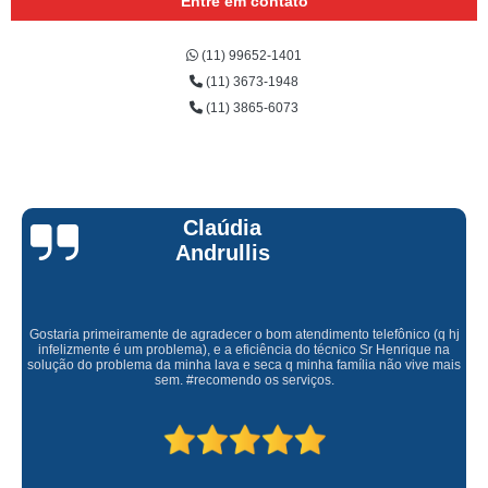
Entre em contato
(11) 99652-1401
(11) 3673-1948
(11) 3865-6073
Claúdia
Andrullis
Gostaria primeiramente de agradecer o bom atendimento telefônico (q hj
infelizmente é um problema), e a eficiência do técnico Sr Henrique na
solução do problema da minha lava e seca q minha família não vive mais
sem. #recomendo os serviços.