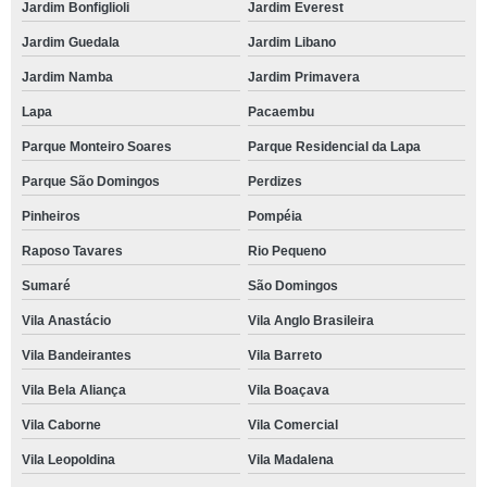
Jardim Bonfiglioli
Jardim Everest
Jardim Guedala
Jardim Libano
Jardim Namba
Jardim Primavera
Lapa
Pacaembu
Parque Monteiro Soares
Parque Residencial da Lapa
Parque São Domingos
Perdizes
Pinheiros
Pompéia
Raposo Tavares
Rio Pequeno
Sumaré
São Domingos
Vila Anastácio
Vila Anglo Brasileira
Vila Bandeirantes
Vila Barreto
Vila Bela Aliança
Vila Boaçava
Vila Caborne
Vila Comercial
Vila Leopoldina
Vila Madalena