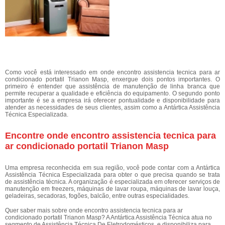
Como você está interessado em onde encontro assistencia tecnica para ar
condicionado portatil Trianon Masp, enxergue dois pontos importantes. O
primeiro é entender que assistência de manutenção de linha branca que
permite recuperar a qualidade e eficiência do equipamento. O segundo ponto
importante é se a empresa irá oferecer pontualidade e disponibilidade para
atender as necessidades de seus clientes, assim como a Antártica Assistência
Técnica Especializada.
Encontre onde encontro assistencia tecnica para
ar condicionado portatil Trianon Masp
Uma empresa reconhecida em sua região, você pode contar com a Antártica
Assistência Técnica Especializada para obter o que precisa quando se trata
de assistência técnica. A organização é especializada em oferecer serviços de
manutenção em freezers, máquinas de lavar roupa, máquinas de lavar louça,
geladeiras, secadoras, fogões, balcão, entre outras especialidades.
Quer saber mais sobre onde encontro assistencia tecnica para ar
condicionado portatil Trianon Masp? A Antártica Assistência Técnica atua no
segmento de Assistência Técnica De Eletrodomésticos, e disponibiliza para