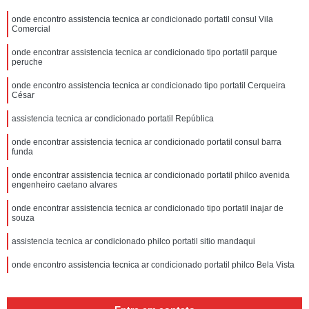
onde encontro assistencia tecnica ar condicionado portatil consul Vila
Comercial
onde encontrar assistencia tecnica ar condicionado tipo portatil parque
peruche
onde encontro assistencia tecnica ar condicionado tipo portatil Cerqueira
César
assistencia tecnica ar condicionado portatil República
onde encontrar assistencia tecnica ar condicionado portatil consul barra
funda
onde encontrar assistencia tecnica ar condicionado portatil philco avenida
engenheiro caetano alvares
onde encontrar assistencia tecnica ar condicionado tipo portatil inajar de
souza
assistencia tecnica ar condicionado philco portatil sitio mandaqui
onde encontro assistencia tecnica ar condicionado portatil philco Bela Vista
onde encontrar assistencia tecnica para ar condicionado portatil
Higienópolis