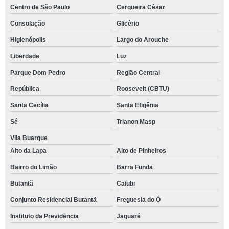
Centro de São Paulo
Cerqueira César
Consolação
Glicério
Higienópolis
Largo do Arouche
Liberdade
Luz
Parque Dom Pedro
Região Central
República
Roosevelt (CBTU)
Santa Cecília
Santa Efigênia
Sé
Trianon Masp
Vila Buarque
Alto da Lapa
Alto de Pinheiros
Bairro do Limão
Barra Funda
Butantã
Caiubi
Conjunto Residencial Butantã
Freguesia do Ó
Instituto da Previdência
Jaguaré