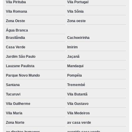
Vila Pirituba
Vila Portugal
Vila Romana
Vila Sônia
Zona Oeste
Zona oeste
Água Branca
Brasilândia
Cachoeirinha
Casa Verde
Imirim
Jardim São Paulo
Jaçanã
Lauzane Paulista
Mandaqui
Parque Novo Mundo
Pompéia
Santana
Tremembé
Tucuruvi
Vila Butantã
Vila Guilherme
Vila Gustavo
Vila Maria
Vila Medeiros
Zona Norte
av casa verde