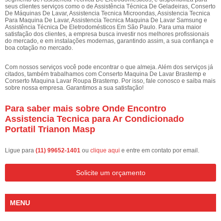
seus clientes serviços como o de Assistência Técnica De Geladeiras, Conserto
De Máquinas De Lavar, Assistencia Tecnica Microondas, Assistencia Tecnica
Para Maquina De Lavar, Assistencia Tecnica Maquina De Lavar Samsung e
Assistência Técnica De Eletrodomésticos Em São Paulo. Para uma maior
satisfação dos clientes, a empresa busca investir nos melhores profissionais
do mercado, e em instalações modernas, garantindo assim, a sua confiança e
boa cotação no mercado.
Com nossos serviços você pode encontrar o que almeja. Além dos serviços já
citados, também trabalhamos com Conserto Maquina De Lavar Brastemp e
Conserto Maquina Lavar Roupa Brastemp. Por isso, fale conosco e saiba mais
sobre nossa empresa. Garantimos a sua satisfação!
Para saber mais sobre Onde Encontro
Assistencia Tecnica para Ar Condicionado
Portatil Trianon Masp
Ligue para
(11) 99652-1401
ou
clique aqui
e entre em contato por email.
Solicite um orçamento
MENU