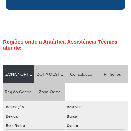
Regiões onde a Antártica Assistência Técnica
atende:
ZONA NORTE
ZONA OESTE
Consolação
Pinheiros
Região Central
Zona Oeste
Aclimação
Bela Vista
Bexiga
Bixiga
Bom Retiro
Centro