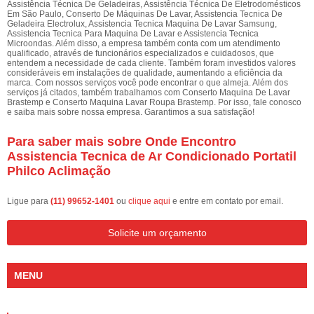
Assistência Técnica De Geladeiras, Assistência Técnica De Eletrodomésticos
Em São Paulo, Conserto De Máquinas De Lavar, Assistencia Tecnica De
Geladeira Electrolux, Assistencia Tecnica Maquina De Lavar Samsung,
Assistencia Tecnica Para Maquina De Lavar e Assistencia Tecnica
Microondas. Além disso, a empresa também conta com um atendimento
qualificado, através de funcionários especializados e cuidadosos, que
entendem a necessidade de cada cliente. Também foram investidos valores
consideráveis em instalações de qualidade, aumentando a eficiência da
marca. Com nossos serviços você pode encontrar o que almeja. Além dos
serviços já citados, também trabalhamos com Conserto Maquina De Lavar
Brastemp e Conserto Maquina Lavar Roupa Brastemp. Por isso, fale conosco
e saiba mais sobre nossa empresa. Garantimos a sua satisfação!
Para saber mais sobre Onde Encontro
Assistencia Tecnica de Ar Condicionado Portatil
Philco Aclimação
Ligue para
(11) 99652-1401
ou
clique aqui
e entre em contato por email.
Solicite um orçamento
MENU