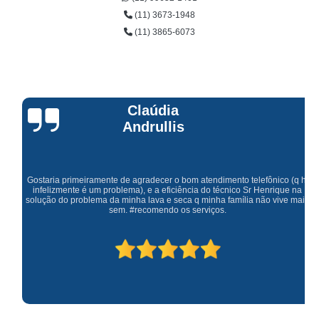
(11) 3673-1948
(11) 3865-6073
Claúdia
Andrullis
Gostaria primeiramente de agradecer o bom atendimento telefônico (q hj
infelizmente é um problema), e a eficiência do técnico Sr Henrique na
solução do problema da minha lava e seca q minha família não vive mais
sem. #recomendo os serviços.