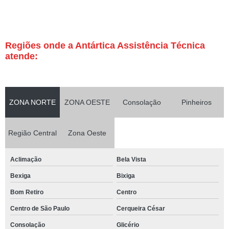
Regiões onde a Antártica Assistência Técnica
atende:
ZONA NORTE
ZONA OESTE
Consolação
Pinheiros
Região Central
Zona Oeste
Aclimação
Bela Vista
Bexiga
Bixiga
Bom Retiro
Centro
Centro de São Paulo
Cerqueira César
Consolação
Glicério