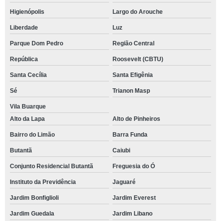
Higienópolis
Largo do Arouche
Liberdade
Luz
Parque Dom Pedro
Região Central
República
Roosevelt (CBTU)
Santa Cecília
Santa Efigênia
Sé
Trianon Masp
Vila Buarque
Alto da Lapa
Alto de Pinheiros
Bairro do Limão
Barra Funda
Butantã
Caiubi
Conjunto Residencial Butantã
Freguesia do Ó
Instituto da Previdência
Jaguaré
Jardim Bonfiglioli
Jardim Everest
Jardim Guedala
Jardim Libano