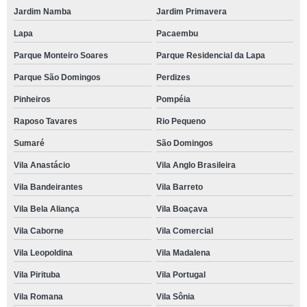
Jardim Namba
Jardim Primavera
Lapa
Pacaembu
Parque Monteiro Soares
Parque Residencial da Lapa
Parque São Domingos
Perdizes
Pinheiros
Pompéia
Raposo Tavares
Rio Pequeno
Sumaré
São Domingos
Vila Anastácio
Vila Anglo Brasileira
Vila Bandeirantes
Vila Barreto
Vila Bela Aliança
Vila Boaçava
Vila Caborne
Vila Comercial
Vila Leopoldina
Vila Madalena
Vila Pirituba
Vila Portugal
Vila Romana
Vila Sônia