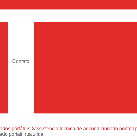
a
Assistencia Maquina de Lava
Assistencia Tecnica de Maquina de Lava
e
Assistencia Tecnica 
a
Assistencia Tecnica Maquina Lavar Samsun
Contato
os
Assistencia Tecnica 
Assistencia Tecnica Samsung Maquina de L
a
Samsung Assistencia 
Samsung Maquina de L
a
Ar Condicionado Port
es
Assistencia Tecnica Ar C
a
ados portáteis
assistencia tecnica de ar condicionado portatil 
Assistencia Tecnica 
do portatil rua zilda