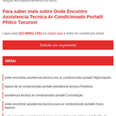
relação aos questionamentos do ramo.
Para saber mais sobre Onde Encontro
Assistencia Tecnica Ar Condicionado Portatil
Philco Tucuruvi
Ligue para
(11) 99652-1401
ou
clique aqui
e entre em contato por email.
Solicite um orçamento
MENU
onde encontrar assistencia tecnica em ar condicionado portatil Higienópolis
reparo de ar condicionado portatil assistencia tecnica Perdizes
assistencia tecnica ar condicionado portatil Consolação
onde encontrar assistencia tecnica para ar condicionado portatil chora
menino