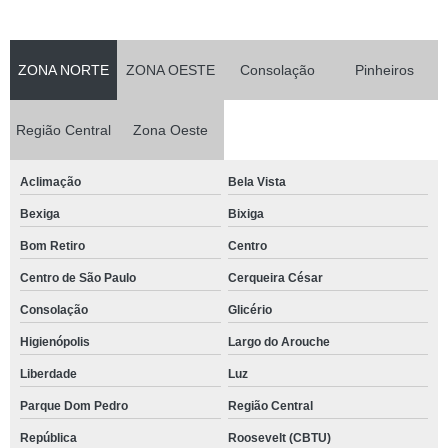
ZONA NORTE
ZONA OESTE
Consolação
Pinheiros
Região Central
Zona Oeste
Aclimação
Bela Vista
Bexiga
Bixiga
Bom Retiro
Centro
Centro de São Paulo
Cerqueira César
Consolação
Glicério
Higienópolis
Largo do Arouche
Liberdade
Luz
Parque Dom Pedro
Região Central
República
Roosevelt (CBTU)