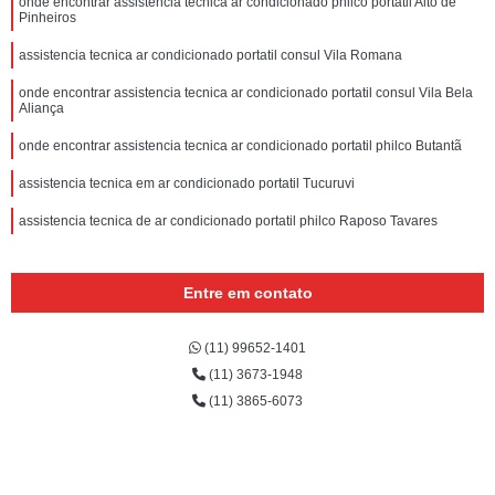
onde encontrar assistencia tecnica ar condicionado philco portatil Alto de
Pinheiros
assistencia tecnica ar condicionado portatil consul Vila Romana
onde encontrar assistencia tecnica ar condicionado portatil consul Vila Bela
Aliança
onde encontrar assistencia tecnica ar condicionado portatil philco Butantã
assistencia tecnica em ar condicionado portatil Tucuruvi
assistencia tecnica de ar condicionado portatil philco Raposo Tavares
Entre em contato
(11) 99652-1401
(11) 3673-1948
(11) 3865-6073