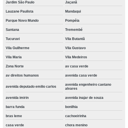
Jardim São Paulo
Jaçanã
Lauzane Paulista
Mandaqui
Parque Novo Mundo
Pompéia
Santana
Tremembé
Tucuruvi
Vila Butantã
Vila Guilherme
Vila Gustavo
Vila Maria
Vila Medeiros
Zona Norte
av casa verde
av direitos humanos
avenida casa verde
avenida engenheiro caetano
avenida deputado emilio carlos
alvares
avenida imirin
avenida inajar de souza
barra funda
bonilhia
bras leme
cachoeirinha
casa verde
chora menino