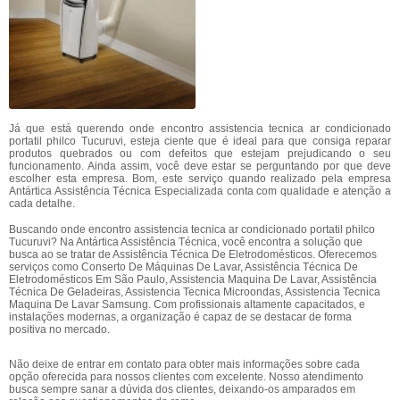
Já que está querendo onde encontro assistencia tecnica ar condicionado
portatil philco Tucuruvi, esteja ciente que é ideal para que consiga reparar
produtos quebrados ou com defeitos que estejam prejudicando o seu
funcionamento. Ainda assim, você deve estar se perguntando por que deve
escolher esta empresa. Bom, este serviço quando realizado pela empresa
Antártica Assistência Técnica Especializada conta com qualidade e atenção a
cada detalhe.
Buscando onde encontro assistencia tecnica ar condicionado portatil philco
Tucuruvi? Na Antártica Assistência Técnica, você encontra a solução que
busca ao se tratar de Assistência Técnica De Eletrodomésticos. Oferecemos
serviços como Conserto De Máquinas De Lavar, Assistência Técnica De
Eletrodomésticos Em São Paulo, Assistencia Maquina De Lavar, Assistência
Técnica De Geladeiras, Assistencia Tecnica Microondas, Assistencia Tecnica
Maquina De Lavar Samsung. Com profissionais altamente capacitados, e
instalações modernas, a organização é capaz de se destacar de forma
positiva no mercado.
Não deixe de entrar em contato para obter mais informações sobre cada
opção oferecida para nossos clientes com excelente. Nosso atendimento
busca sempre sanar a dúvida dos clientes, deixando-os amparados em