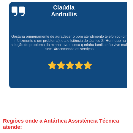
Claúdia
Andrullis
Gostaria primeiramente de agradecer o bom atendimento telefônico (q hj
infelizmente é um problema), e a eficiência do técnico Sr Henrique na
solução do problema da minha lava e seca q minha família não vive mais
sem. #recomendo os serviços.
Regiões onde a Antártica Assistência Técnica
atende: