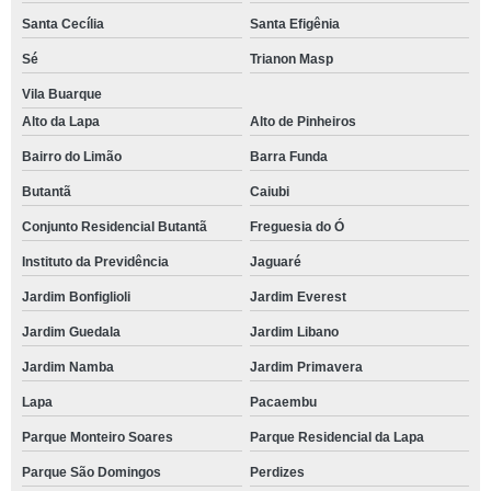
Santa Cecília
Santa Efigênia
Sé
Trianon Masp
Vila Buarque
Alto da Lapa
Alto de Pinheiros
Bairro do Limão
Barra Funda
Butantã
Caiubi
Conjunto Residencial Butantã
Freguesia do Ó
Instituto da Previdência
Jaguaré
Jardim Bonfiglioli
Jardim Everest
Jardim Guedala
Jardim Libano
Jardim Namba
Jardim Primavera
Lapa
Pacaembu
Parque Monteiro Soares
Parque Residencial da Lapa
Parque São Domingos
Perdizes