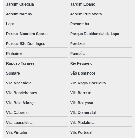
Jardim Guedala
Jardim Libano
Jardim Namba
Jardim Primavera
Lapa
Pacaembu
Parque Monteiro Soares
Parque Residencial da Lapa
Parque São Domingos
Perdizes
Pinheiros
Pompéia
Raposo Tavares
Rio Pequeno
Sumaré
São Domingos
Vila Anastácio
Vila Anglo Brasileira
Vila Bandeirantes
Vila Barreto
Vila Bela Aliança
Vila Boaçava
Vila Caborne
Vila Comercial
Vila Leopoldina
Vila Madalena
Vila Pirituba
Vila Portugal