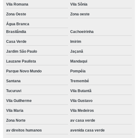
Vila Romana
Vila Sônia
Zona Oeste
Zona oeste
Água Branca
Brasilândia
Cachoeirinha
Casa Verde
Imirim
Jardim São Paulo
Jaçanã
Lauzane Paulista
Mandaqui
Parque Novo Mundo
Pompéia
Santana
Tremembé
Tucuruvi
Vila Butantã
Vila Guilherme
Vila Gustavo
Vila Maria
Vila Medeiros
Zona Norte
av casa verde
av direitos humanos
avenida casa verde