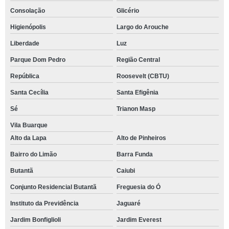
Consolação
Glicério
Higienópolis
Largo do Arouche
Liberdade
Luz
Parque Dom Pedro
Região Central
República
Roosevelt (CBTU)
Santa Cecília
Santa Efigênia
Sé
Trianon Masp
Vila Buarque
Alto da Lapa
Alto de Pinheiros
Bairro do Limão
Barra Funda
Butantã
Caiubi
Conjunto Residencial Butantã
Freguesia do Ó
Instituto da Previdência
Jaguaré
Jardim Bonfiglioli
Jardim Everest