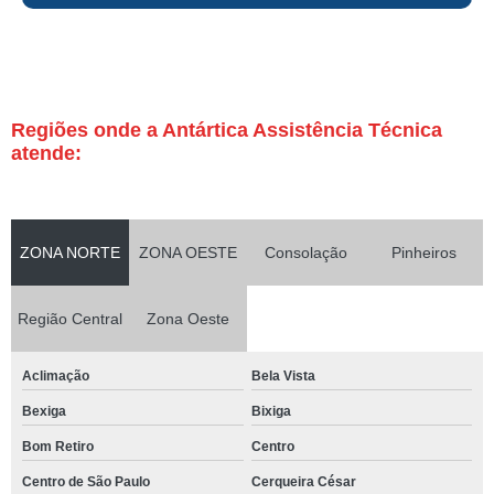
Regiões onde a Antártica Assistência Técnica
atende:
ZONA NORTE
ZONA OESTE
Consolação
Pinheiros
Região Central
Zona Oeste
Aclimação
Bela Vista
Bexiga
Bixiga
Bom Retiro
Centro
Centro de São Paulo
Cerqueira César