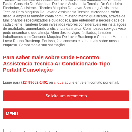
Paulo, Conserto De Máquinas De Lavar, Assistencia Tecnica De Geladeira
Electrolux, Assistencia Tecnica Maquina De Lavar Samsung, Assistencia
Tecnica Para Maquina De Lavar e Assistencia Tecnica Microondas. Além
disso, a empresa também conta com um atendimento qualificado, através de
funcionários especializados e cuidadosos, que entendem a necessidade de
cada cliente. Também foram investidos valores consideráveis em instalações
de qualidade, aumentando a eficiência da marca. Com nossos serviços você
pode encontrar o que almeja. Além dos serviços já citados, também
trabalhamos com Conserto Maquina De Lavar Brastemp e Conserto Maquina
Lavar Roupa Brastemp. Por isso, fale conosco e saiba mais sobre nossa
empresa. Garantimos a sua satisfação!
Para saber mais sobre Onde Encontro
Assistencia Tecnica Ar Condicionado Tipo
Portatil Consolação
Ligue para
(11) 99652-1401
ou
clique aqui
e entre em contato por email.
Solicite um orçamento
MENU