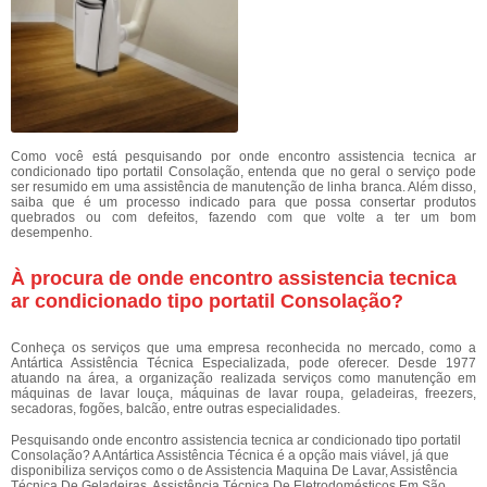
Como você está pesquisando por onde encontro assistencia tecnica ar
condicionado tipo portatil Consolação, entenda que no geral o serviço pode
ser resumido em uma assistência de manutenção de linha branca. Além disso,
saiba que é um processo indicado para que possa consertar produtos
quebrados ou com defeitos, fazendo com que volte a ter um bom
desempenho.
À procura de onde encontro assistencia tecnica
ar condicionado tipo portatil Consolação?
Conheça os serviços que uma empresa reconhecida no mercado, como a
Antártica Assistência Técnica Especializada, pode oferecer. Desde 1977
atuando na área, a organização realizada serviços como manutenção em
máquinas de lavar louça, máquinas de lavar roupa, geladeiras, freezers,
secadoras, fogões, balcão, entre outras especialidades.
Pesquisando onde encontro assistencia tecnica ar condicionado tipo portatil
Consolação? A Antártica Assistência Técnica é a opção mais viável, já que
disponibiliza serviços como o de Assistencia Maquina De Lavar, Assistência
Técnica De Geladeiras, Assistência Técnica De Eletrodomésticos Em São