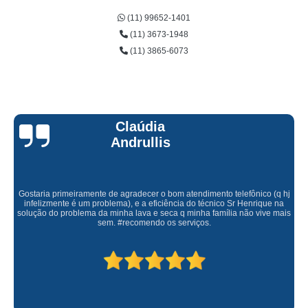
(11) 99652-1401
(11) 3673-1948
(11) 3865-6073
Claúdia
Andrullis
Gostaria primeiramente de agradecer o bom atendimento telefônico (q hj
infelizmente é um problema), e a eficiência do técnico Sr Henrique na
solução do problema da minha lava e seca q minha família não vive mais
sem. #recomendo os serviços.