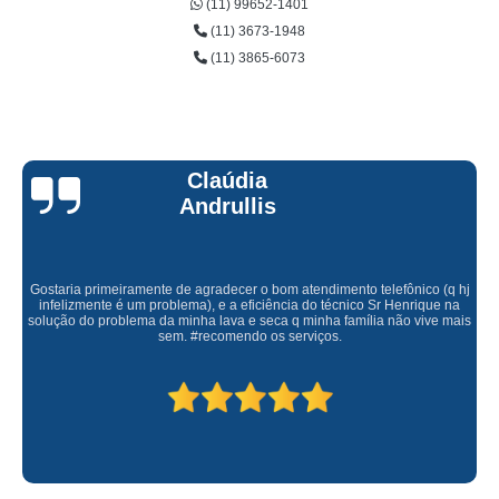
(11) 99652-1401
(11) 3673-1948
(11) 3865-6073
Claúdia
Andrullis
Gostaria primeiramente de agradecer o bom atendimento telefônico (q hj
infelizmente é um problema), e a eficiência do técnico Sr Henrique na
solução do problema da minha lava e seca q minha família não vive mais
sem. #recomendo os serviços.