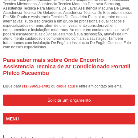
Tecnica Microondas, Assistencia Tecnica Maquina De Lavar Samsung,
Assistencia Tecnica Para Maquina De Lavar, Assistencia Maquina De Lavar,
Assistência Técnica De Geladeiras, Assistência Técnica De Eletrodomésticos
Em São Paulo e Assistencia Tecnica De Geladeira Electrolux, entre outras
alternativas. Tudo isso graças a um grupo de profissionais qualificados e
especializados no ramo, além de um investimento considerável em
equipamentos e instalações modernas. Ao entrar em contato conosco, você
poderá esclarecer suas dúvidas, estamos à sua disposição, através de um
atendimento cuidadoso e comprometido com a sua satisfação. Também
trabalhamos com Instalação De Fogão e Instalação De Fogão Cooktop. Fale
com nossos especialistas.
Para saber mais sobre Onde Encontro
Assistencia Tecnica de Ar Condicionado Portatil
Philco Pacaembu
Ligue para
(11) 99652-1401
ou
clique aqui
e entre em contato por email.
Solicite um orçamento
MENU