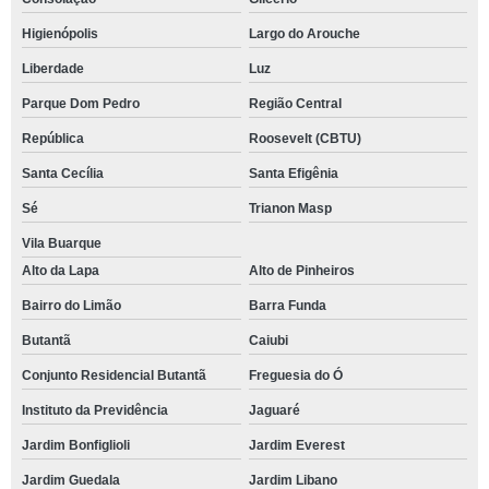
Higienópolis
Largo do Arouche
Liberdade
Luz
Parque Dom Pedro
Região Central
República
Roosevelt (CBTU)
Santa Cecília
Santa Efigênia
Sé
Trianon Masp
Vila Buarque
Alto da Lapa
Alto de Pinheiros
Bairro do Limão
Barra Funda
Butantã
Caiubi
Conjunto Residencial Butantã
Freguesia do Ó
Instituto da Previdência
Jaguaré
Jardim Bonfiglioli
Jardim Everest
Jardim Guedala
Jardim Libano