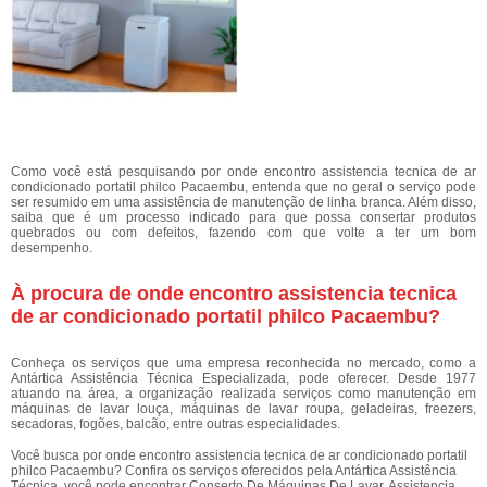
Como você está pesquisando por onde encontro assistencia tecnica de ar
condicionado portatil philco Pacaembu, entenda que no geral o serviço pode
ser resumido em uma assistência de manutenção de linha branca. Além disso,
saiba que é um processo indicado para que possa consertar produtos
quebrados ou com defeitos, fazendo com que volte a ter um bom
desempenho.
À procura de onde encontro assistencia tecnica
de ar condicionado portatil philco Pacaembu?
Conheça os serviços que uma empresa reconhecida no mercado, como a
Antártica Assistência Técnica Especializada, pode oferecer. Desde 1977
atuando na área, a organização realizada serviços como manutenção em
máquinas de lavar louça, máquinas de lavar roupa, geladeiras, freezers,
secadoras, fogões, balcão, entre outras especialidades.
Você busca por onde encontro assistencia tecnica de ar condicionado portatil
philco Pacaembu? Confira os serviços oferecidos pela Antártica Assistência
Técnica, você pode encontrar Conserto De Máquinas De Lavar, Assistencia