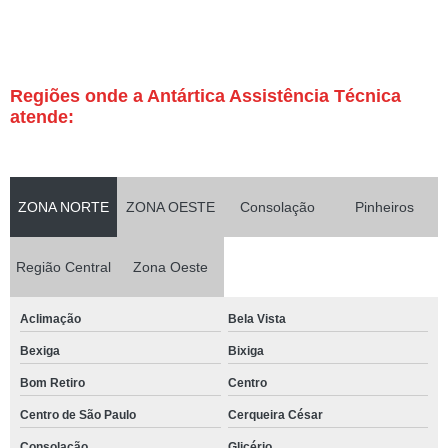
Regiões onde a Antártica Assistência Técnica
atende:
ZONA NORTE
ZONA OESTE
Consolação
Pinheiros
Região Central
Zona Oeste
Aclimação
Bela Vista
Bexiga
Bixiga
Bom Retiro
Centro
Centro de São Paulo
Cerqueira César
Consolação
Glicério