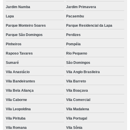
Jardim Namba
Jardim Primavera
Lapa
Pacaembu
Parque Monteiro Soares
Parque Residencial da Lapa
Parque São Domingos
Perdizes
Pinheiros
Pompéia
Raposo Tavares
Rio Pequeno
Sumaré
São Domingos
Vila Anastácio
Vila Anglo Brasileira
Vila Bandeirantes
Vila Barreto
Vila Bela Aliança
Vila Boaçava
Vila Caborne
Vila Comercial
Vila Leopoldina
Vila Madalena
Vila Pirituba
Vila Portugal
Vila Romana
Vila Sônia