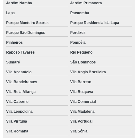
Jardim Namba
Jardim Primavera
Lapa
Pacaembu
Parque Monteiro Soares
Parque Residencial da Lapa
Parque São Domingos
Perdizes
Pinheiros
Pompéia
Raposo Tavares
Rio Pequeno
Sumaré
São Domingos
Vila Anastácio
Vila Anglo Brasileira
Vila Bandeirantes
Vila Barreto
Vila Bela Aliança
Vila Boaçava
Vila Caborne
Vila Comercial
Vila Leopoldina
Vila Madalena
Vila Pirituba
Vila Portugal
Vila Romana
Vila Sônia