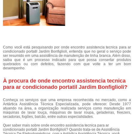
Como você está pesquisando por onde encontro assistencia tecnica para ar
condicionado portatil Jardim Bonfiglioli, entenda que no geral o serviço pode
ser resumido em uma assistência de manutenção de linha branca. Além disso,
saiba que é um processo indicado para que possa consertar produtos
quebrados ou com defeitos, fazendo com que volte a ter um bom
desempenho.
À procura de onde encontro assistencia tecnica
para ar condicionado portatil Jardim Bonfiglioli?
Conheça os serviços que uma empresa reconhecida no mercado, como a
Antártica Assistência Técnica Especializada, pode oferecer. Desde 1977
atuando na área, a organização realizada serviços como manutenção em
máquinas de lavar louça, máquinas de lavar roupa, geladeiras, freezers,
secadoras, fogões, balcão, entre outras especialidades.
Quer saber mais sobre onde encontro assistencia tecnica para ar
condicionado portatil Jardim Bonfiglioli? Quando trata-se de Assistência
Técnica De Eletrodomésticos, com a Antártica Assistência Técnica, você