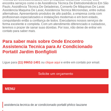
encontra serviços como o de Assistência Técnica De Eletrodomésticos Em São
Paulo, Assistência Técnica De Geladeiras, Conserto De Máquinas De Lavar,
Assistencia Maquina De Lavar, Assistencia Tecnica Microondas, entre outras
alternativas. Apresentando produtos de alto padrão, a empresa conta com
profissionais especializados e instalações modernas e em bom estado,
conquistando então a confiança de todos. Executamos nossos serviços de
forma excelente e completa. Com um atendimento diferenciado e cuidadoso,
teremos o prazer de sanar suas dúvidas. Por isso, não deixe de entrar em
contato para saber mais.
Para saber mais sobre Onde Encontro
Assistencia Tecnica para Ar Condicionado
Portatil Jardim Bonfiglioli
Ligue para
(11) 99652-1401
ou
clique aqui
e entre em contato por email.
Solicite um orçamento
MENU
assistencia tecnica de ar condicionado portatil philco lauzane