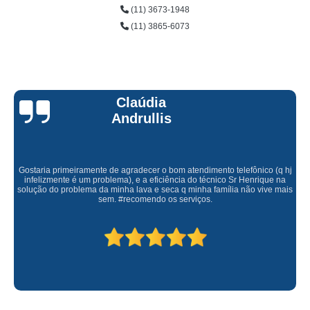
(11) 3673-1948
(11) 3865-6073
Claúdia
Andrullis
Gostaria primeiramente de agradecer o bom atendimento telefônico (q hj
infelizmente é um problema), e a eficiência do técnico Sr Henrique na
solução do problema da minha lava e seca q minha família não vive mais
sem. #recomendo os serviços.