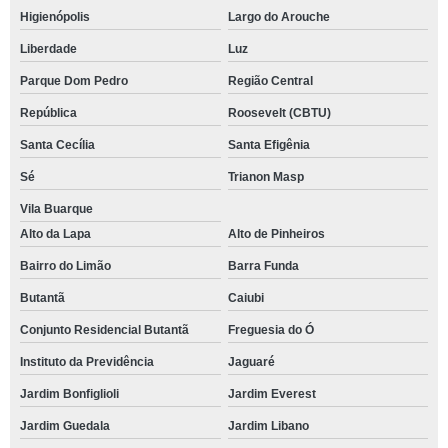
Higienópolis
Largo do Arouche
Liberdade
Luz
Parque Dom Pedro
Região Central
República
Roosevelt (CBTU)
Santa Cecília
Santa Efigênia
Sé
Trianon Masp
Vila Buarque
Alto da Lapa
Alto de Pinheiros
Bairro do Limão
Barra Funda
Butantã
Caiubi
Conjunto Residencial Butantã
Freguesia do Ó
Instituto da Previdência
Jaguaré
Jardim Bonfiglioli
Jardim Everest
Jardim Guedala
Jardim Libano