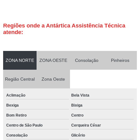
Regiões onde a Antártica Assistência Técnica
atende:
ZONA NORTE
ZONA OESTE
Consolação
Pinheiros
Região Central
Zona Oeste
Aclimação
Bela Vista
Bexiga
Bixiga
Bom Retiro
Centro
Centro de São Paulo
Cerqueira César
Consolação
Glicério