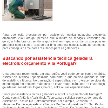
Para que está procurando por assistencia tecnica geladeira electrolux
orçamento Vila Portugal, perceba que o intuito do serviço é consertar, em
geral, a linha branca, sendo responsável em reparar os danos que possam
aparecer com o tempo. Busque por uma empresa especializada no segmento
para conseguir os melhores resultados para as geladeiras.
Buscando por assistencia tecnica geladeira
electrolux orçamento Vila Portugal?
Uma empresa reconhecida em sua região, você pode contar com a Antártica
Assistência Técnica Especializada para obter o que precisa quando se trata
de assistência técnica. A organização é especializada em oferecer serviços de
manutenção em freezers, máquinas de lavar roupa, máquinas de lavar louça,
geladeiras, secadoras, fogões, balcão, entre outras especialidades.
Busca por assistencia tecnica geladeira electrolux orçamento Vila Portugal?
Conte com a Antártica Assistência Técnica para solicitar serviços do ramo de
Assistência Técnica De Eletrodomésticos, por exemplo, Conserto De
Máquinas De Lavar, Assistência Técnica De Eletrodomésticos Em São Paulo,
Assistencia Maquina De Lavar, Assistência Técnica De Geladeiras, Assistencia