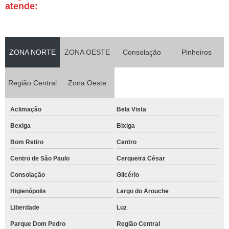
atende:
ZONA NORTE
ZONA OESTE
Consolação
Pinheiros
Região Central
Zona Oeste
Aclimação
Bela Vista
Bexiga
Bixiga
Bom Retiro
Centro
Centro de São Paulo
Cerqueira César
Consolação
Glicério
Higienópolis
Largo do Arouche
Liberdade
Luz
Parque Dom Pedro
Região Central