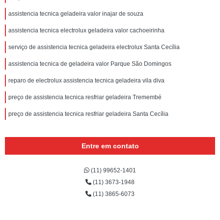
assistencia tecnica geladeira valor inajar de souza
assistencia tecnica electrolux geladeira valor cachoeirinha
serviço de assistencia tecnica geladeira electrolux Santa Cecília
assistencia tecnica de geladeira valor Parque São Domingos
reparo de electrolux assistencia tecnica geladeira vila diva
preço de assistencia tecnica resfriar geladeira Tremembé
preço de assistencia tecnica resfriar geladeira Santa Cecília
Entre em contato
(11) 99652-1401
(11) 3673-1948
(11) 3865-6073