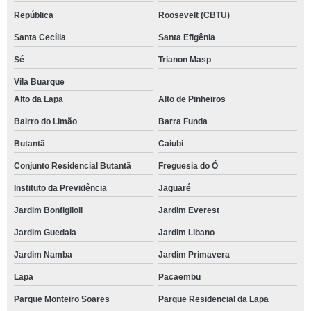
República
Roosevelt (CBTU)
Santa Cecília
Santa Efigênia
Sé
Trianon Masp
Vila Buarque
Alto da Lapa
Alto de Pinheiros
Bairro do Limão
Barra Funda
Butantã
Caiubi
Conjunto Residencial Butantã
Freguesia do Ó
Instituto da Previdência
Jaguaré
Jardim Bonfiglioli
Jardim Everest
Jardim Guedala
Jardim Libano
Jardim Namba
Jardim Primavera
Lapa
Pacaembu
Parque Monteiro Soares
Parque Residencial da Lapa