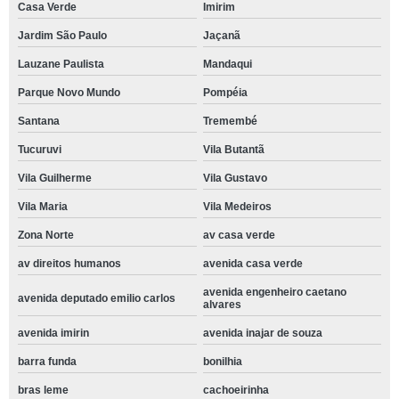
Casa Verde
Imirim
Jardim São Paulo
Jaçanã
Lauzane Paulista
Mandaqui
Parque Novo Mundo
Pompéia
Santana
Tremembé
Tucuruvi
Vila Butantã
Vila Guilherme
Vila Gustavo
Vila Maria
Vila Medeiros
Zona Norte
av casa verde
av direitos humanos
avenida casa verde
avenida engenheiro caetano
avenida deputado emilio carlos
alvares
avenida imirin
avenida inajar de souza
barra funda
bonilhia
bras leme
cachoeirinha