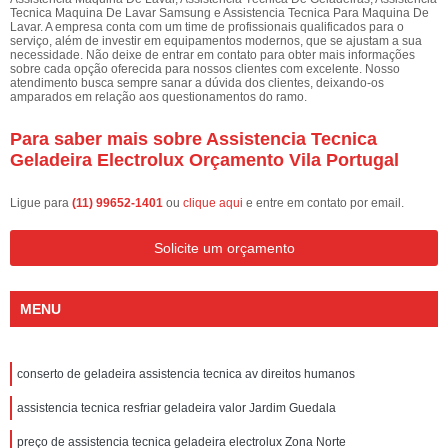
Tecnica Maquina De Lavar Samsung e Assistencia Tecnica Para Maquina De
Lavar. A empresa conta com um time de profissionais qualificados para o
serviço, além de investir em equipamentos modernos, que se ajustam a sua
necessidade. Não deixe de entrar em contato para obter mais informações
sobre cada opção oferecida para nossos clientes com excelente. Nosso
atendimento busca sempre sanar a dúvida dos clientes, deixando-os
amparados em relação aos questionamentos do ramo.
Para saber mais sobre Assistencia Tecnica
Geladeira Electrolux Orçamento Vila Portugal
Ligue para
(11) 99652-1401
ou
clique aqui
e entre em contato por email.
Solicite um orçamento
MENU
conserto de geladeira assistencia tecnica av direitos humanos
assistencia tecnica resfriar geladeira valor Jardim Guedala
preço de assistencia tecnica geladeira electrolux Zona Norte