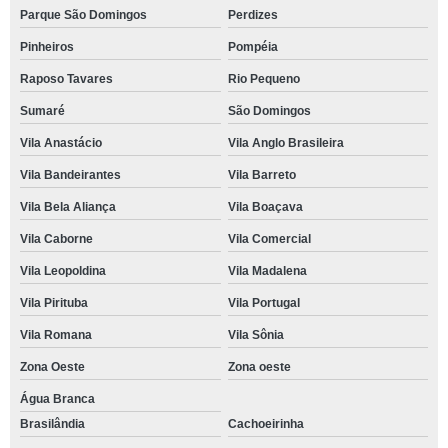
Parque São Domingos
Perdizes
Pinheiros
Pompéia
Raposo Tavares
Rio Pequeno
Sumaré
São Domingos
Vila Anastácio
Vila Anglo Brasileira
Vila Bandeirantes
Vila Barreto
Vila Bela Aliança
Vila Boaçava
Vila Caborne
Vila Comercial
Vila Leopoldina
Vila Madalena
Vila Pirituba
Vila Portugal
Vila Romana
Vila Sônia
Zona Oeste
Zona oeste
Água Branca
Brasilândia
Cachoeirinha